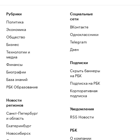
Рубрики
Социальные
сети
Политика
ВКонтакте
Экономика
Одноклассники
Общество
Telegram
Бизнес
Дзен
Технологии и
медиа
Финансы
Подписки
Скрыть баннеры
Биографии
на РБК
База знаний
Подписка на РБК
РБК Образование
Корпоративная
подписка
Новости
регионов
Уведомления
Санкт-Петербург
RSS Новости
и область
Екатеринбург
РБК
Новосибирск
О компании