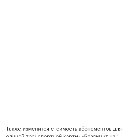
Также изменится стоимость абонементов для
единой транспортной карты: «Безлимит на 1