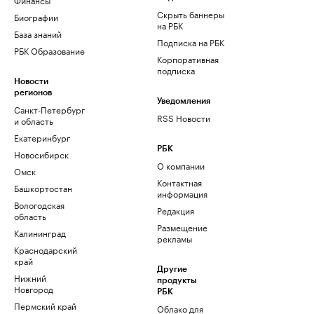
Скрыть баннеры
Биографии
на РБК
База знаний
Подписка на РБК
РБК Образование
Корпоративная
подписка
Новости
регионов
Уведомления
Санкт-Петербург
RSS Новости
и область
Екатеринбург
РБК
Новосибирск
О компании
Омск
Контактная
Башкортостан
информация
Вологодская
Редакция
область
Размещение
Калининград
рекламы
Краснодарский
край
Другие
Нижний
продукты
Новгород
РБК
Пермский край
Облако для