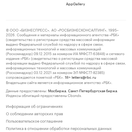
AppGallery
© ООО «БИЗНЕСПРЕСС», АО «РОСБИЗНЕСКОНСАЛТИНГ», 1995–
2026. Сообщения и материалы информационного агентства «РБК»
(свидетельство о регистрации средства массовой информации
выдано Федеральной службой по надзору в сфере связи,
информационных технологий и массовых коммуникаций
(Роскомнадзор) 09.12.2015 за номером ИА №ФС77-63848) и сетевого
издания «РБК» (свидетельство о регистрации средства массовой
информации выдано Федеральной службой по надзору в сфере связи,
информационных технологий и массовых коммуникаций
(Роскомнадзор) 03.12.2021 за номером ЭЛ №ФС77-82385)
сопровождаются пометкой «РБК».
letters@rbc.ru
18+
Владельцем сайта является информационное агентство «РБК».
Данные предоставлены:
Мосбиржа
,
Санкт-Петербургская биржа
.
Индексы облигаций предоставлены Cbonds.
Информация об ограничениях
О соблюдении авторских прав
Пользовательское соглашение
Политика в отношении обработки персональных данных