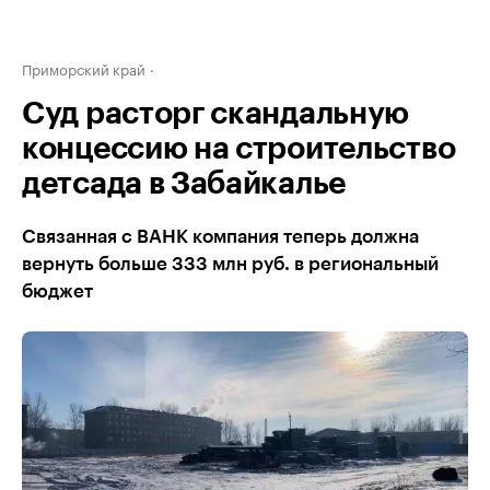
Приморский край
Суд расторг скандальную
концессию на строительство
детсада в Забайкалье
Связанная с ВАНК компания теперь должна
вернуть больше 333 млн руб. в региональный
бюджет