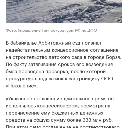
Фото: Управление Генпрокуратуры РФ по ДФО
В Забайкалье Арбитражный суд признал
недействительным концессионное соглашение
на строительство детского сада в городе Борзя.
По факту затягивания сроков его возведения
была проведена проверка, после которой
прокуратура подала иск к застройщику ООО
«Поколение».
«Указанное соглашение длительное время не
исполнялось концессионером, несмотря на
перечисление ему бюджетных денежных
средств на общую сумму более 333 млн руб.
При этом само соглашение не соответствовало