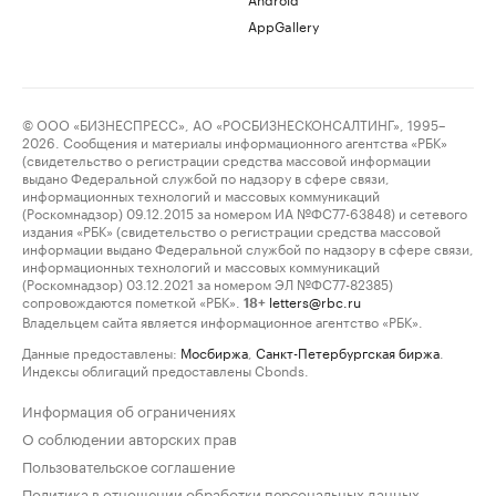
AppGallery
© ООО «БИЗНЕСПРЕСС», АО «РОСБИЗНЕСКОНСАЛТИНГ», 1995–
2026. Сообщения и материалы информационного агентства «РБК»
(свидетельство о регистрации средства массовой информации
выдано Федеральной службой по надзору в сфере связи,
информационных технологий и массовых коммуникаций
(Роскомнадзор) 09.12.2015 за номером ИА №ФС77-63848) и сетевого
издания «РБК» (свидетельство о регистрации средства массовой
информации выдано Федеральной службой по надзору в сфере связи,
информационных технологий и массовых коммуникаций
(Роскомнадзор) 03.12.2021 за номером ЭЛ №ФС77-82385)
сопровождаются пометкой «РБК».
letters@rbc.ru
18+
Владельцем сайта является информационное агентство «РБК».
Данные предоставлены:
Мосбиржа
,
Санкт-Петербургская биржа
.
Индексы облигаций предоставлены Cbonds.
Информация об ограничениях
О соблюдении авторских прав
Пользовательское соглашение
Политика в отношении обработки персональных данных