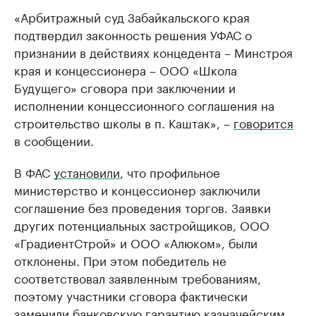
«Арбитражный суд Забайкальского края
подтвердил законность решения УФАС о
признании в действиях концедента – Минстроя
края и концессионера – ООО «Школа
Будущего» сговора при заключении и
исполнении концессионного соглашения на
строительство школы в п. Каштак», –
говорится
в сообщении.
В ФАС
установили
, что профильное
министерство и концессионер заключили
соглашение без проведения торгов. Заявки
других потенциальных застройщиков, ООО
«ГрадиентСтрой» и ООО «Алюком», были
отклонены. При этом победитель не
соответствовал заявленным требованиям,
поэтому участники сговора фактически
заменили банковскую гарантию казначейским