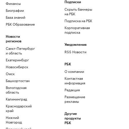
Финансы
Подписки
Скрыть баннеры
Биографии
на РБК
База знаний
Подписка на РБК
РБК Образование
Корпоративная
подписка
Новости
регионов
Уведомления
Санкт-Петербург
RSS Новости
и область
Екатеринбург
РБК
Новосибирск
О компании
Омск
Контактная
Башкортостан
информация
Вологодская
Редакция
область
Размещение
Калининград
рекламы
Краснодарский
край
Другие
Нижний
продукты
Новгород
РБК
Пермский край