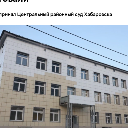
принял Центральный районный суд Хабаровска