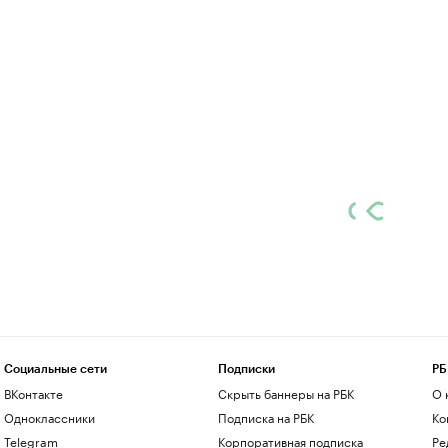
Социальные сети
Подписки
РБ
ВКонтакте
Скрыть баннеры на РБК
О 
Одноклассники
Подписка на РБК
Ко
Telegram
Корпоративная подписка
Ре