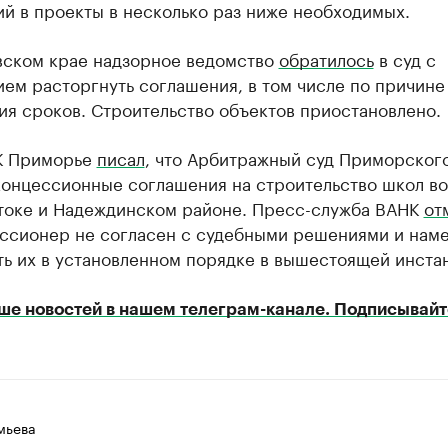
й в проекты в несколько раз ниже необходимых.
вском крае надзорное ведомство
обратилось
в суд с
ем расторгнуть соглашения, в том числе по причине
ия сроков. Строительство объектов приостановлено.
К Приморье
писал
, что Арбитражный суд Приморског
концессионные соглашения на строительство школ во
токе и Надеждинском районе. Пресс-служба ВАНК
от
ессионер не согласен с судебными решениями и нам
ть их в установленном порядке в вышестоящей инста
ше новостей в нашем телеграм-канале. Подписывайт
мьева