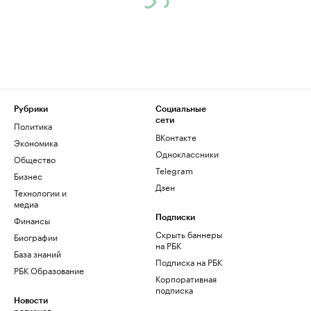
Рубрики
Социальные
сети
Политика
ВКонтакте
Экономика
Одноклассники
Общество
Telegram
Бизнес
Дзен
Технологии и
медиа
Финансы
Подписки
Скрыть баннеры
Биографии
на РБК
База знаний
Подписка на РБК
РБК Образование
Корпоративная
подписка
Новости