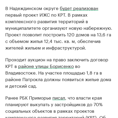
В Надеждинском округе
будет реализован
первый проект ИЖС по КРТ. В рамках
комплексного развития территорий в
муниципалитете организуют новую набережную.
Проект позволит построить 120 домов на 13,6 га
с объемом жилья 12,4 тыс. кв. м, обеспечив
жителей жильем и инфраструктурой.
Проходит аукцион на право заключить договор
КРТ в
районе улицы Борисенко
во
Владивостоке. На участке площадью 1,8 га в
районе Патрокла должны появиться жилые дома
и детский сад.
Ранее РБК Приморье
писал
, что власти края
планируют выкупать у застройщиков до 70%
социальных объектов в рамках проектов
комплексного развития территорий (КРТ). Об