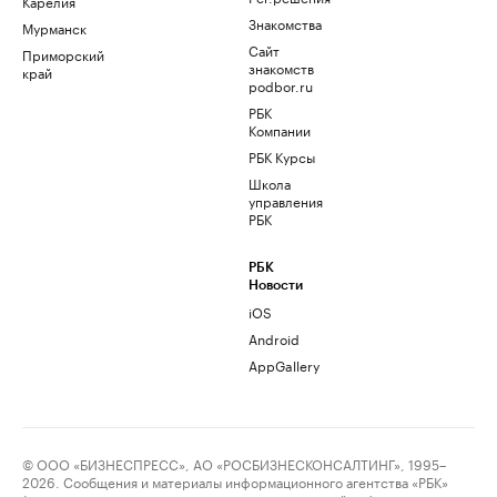
Карелия
Знакомства
Мурманск
Сайт
Приморский
знакомств
край
podbor.ru
РБК
Компании
РБК Курсы
Школа
управления
РБК
РБК
Новости
iOS
Android
AppGallery
© ООО «БИЗНЕСПРЕСС», АО «РОСБИЗНЕСКОНСАЛТИНГ», 1995–
2026. Сообщения и материалы информационного агентства «РБК»