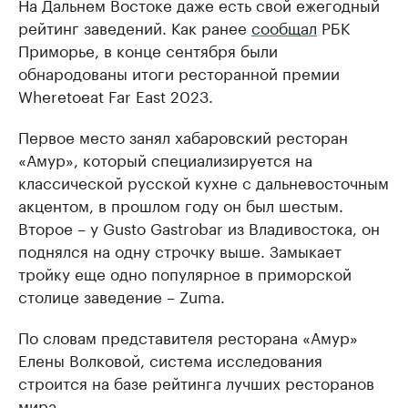
На Дальнем Востоке даже есть свой ежегодный
рейтинг заведений. Как ранее
сообщал
РБК
Приморье, в конце сентября были
обнародованы итоги ресторанной премии
Wheretoeat Far East 2023.
Первое место занял хабаровский ресторан
«Амур», который специализируется на
классической русской кухне с дальневосточным
акцентом, в прошлом году он был шестым.
Второе – у Gusto Gastrobar из Владивостока, он
поднялся на одну строчку выше. Замыкает
тройку еще одно популярное в приморской
столице заведение – Zuma.
По словам представителя ресторана «Амур»
Елены Волковой, система исследования
строится на базе рейтинга лучших ресторанов
мира.