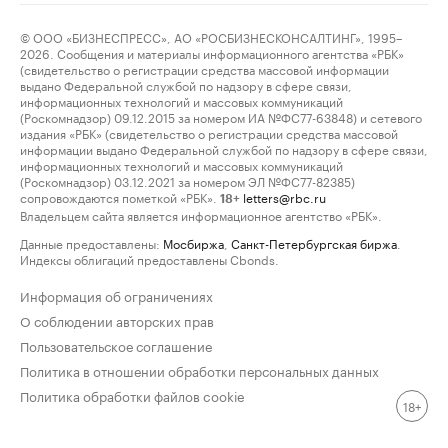
© ООО «БИЗНЕСПРЕСС», АО «РОСБИЗНЕСКОНСАЛТИНГ», 1995–
2026. Сообщения и материалы информационного агентства «РБК»
(свидетельство о регистрации средства массовой информации
выдано Федеральной службой по надзору в сфере связи,
информационных технологий и массовых коммуникаций
(Роскомнадзор) 09.12.2015 за номером ИА №ФС77-63848) и сетевого
издания «РБК» (свидетельство о регистрации средства массовой
информации выдано Федеральной службой по надзору в сфере связи,
информационных технологий и массовых коммуникаций
(Роскомнадзор) 03.12.2021 за номером ЭЛ №ФС77-82385)
сопровождаются пометкой «РБК».
letters@rbc.ru
18+
Владельцем сайта является информационное агентство «РБК».
Данные предоставлены:
Мосбиржа
,
Санкт-Петербургская биржа
.
Индексы облигаций предоставлены Cbonds.
Информация об ограничениях
О соблюдении авторских прав
Пользовательское соглашение
Политика в отношении обработки персональных данных
Политика обработки файлов cookie
18+