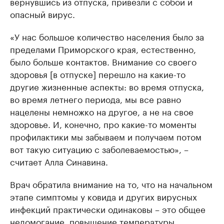
вернувшись из отпуска, привезли с собой и
опасный вирус.
«У нас большое количество населения было за
пределами Приморского края, естественно,
было больше контактов. Внимание со своего
здоровья [в отпуске] перешло на какие-то
другие жизненные аспекты: во время отпуска,
во время летнего периода, мы все равно
нацелены немножко на другое, а не на свое
здоровье. И, конечно, про какие-то моменты
профилактики мы забываем и получаем потом
вот такую ситуацию с заболеваемостью», –
считает Алла Синавина.
Врач обратила внимание на то, что на начальном
этапе симптомы у ковида и других вирусных
инфекций практически одинаковы – это общее
недомогание, повышение температуры,