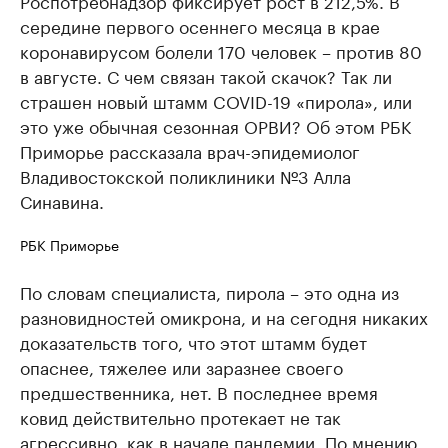
Роспотребнадзор фиксирует рост в 212,5%. В
середине первого осеннего месяца в крае
коронавирусом болели 170 человек – против 80
в августе. С чем связан такой скачок? Так ли
страшен новый штамм COVID-19 «пирола», или
это уже обычная сезонная ОРВИ? Об этом РБК
Приморье рассказала врач-эпидемиолог
Владивостокской поликлиники №3 Алла
Синавина.
РБК Приморье
По словам специалиста, пирола – это одна из
разновидностей омикрона, и на сегодня никаких
доказательств того, что этот штамм будет
опаснее, тяжелее или заразнее своего
предшественника, нет. В последнее время
ковид действительно протекает не так
агрессивно, как в начале пандемии. По мнению