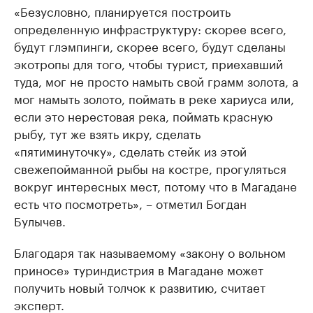
«Безусловно, планируется построить
определенную инфраструктуру: скорее всего,
будут глэмпинги, скорее всего, будут сделаны
экотропы для того, чтобы турист, приехавший
туда, мог не просто намыть свой грамм золота, а
мог намыть золото, поймать в реке хариуса или,
если это нерестовая река, поймать красную
рыбу, тут же взять икру, сделать
«пятиминуточку», сделать стейк из этой
свежепойманной рыбы на костре, прогуляться
вокруг интересных мест, потому что в Магадане
есть что посмотреть», – отметил Богдан
Булычев.
Благодаря так называемому «закону о вольном
приносе» туриндистрия в Магадане может
получить новый толчок к развитию, считает
эксперт.