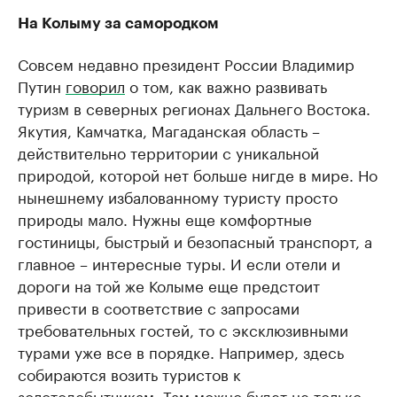
На Колыму за самородком
Совсем недавно президент России Владимир
Путин
говорил
о том, как важно развивать
туризм в северных регионах Дальнего Востока.
Якутия, Камчатка, Магаданская область –
действительно территории с уникальной
природой, которой нет больше нигде в мире. Но
нынешнему избалованному туристу просто
природы мало. Нужны еще комфортные
гостиницы, быстрый и безопасный транспорт, а
главное – интересные туры. И если отели и
дороги на той же Колыме еще предстоит
привести в соответствие с запросами
требовательных гостей, то с эксклюзивными
турами уже все в порядке. Например, здесь
собираются возить туристов к
золотодобытчикам. Там можно будет не только