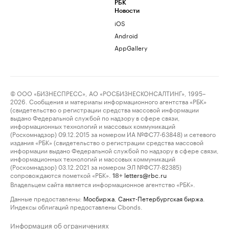
РБК
Новости
iOS
Android
AppGallery
© ООО «БИЗНЕСПРЕСС», АО «РОСБИЗНЕСКОНСАЛТИНГ», 1995–
2026. Сообщения и материалы информационного агентства «РБК»
(свидетельство о регистрации средства массовой информации
выдано Федеральной службой по надзору в сфере связи,
информационных технологий и массовых коммуникаций
(Роскомнадзор) 09.12.2015 за номером ИА №ФС77-63848) и сетевого
издания «РБК» (свидетельство о регистрации средства массовой
информации выдано Федеральной службой по надзору в сфере связи,
информационных технологий и массовых коммуникаций
(Роскомнадзор) 03.12.2021 за номером ЭЛ №ФС77-82385)
сопровождаются пометкой «РБК».
letters@rbc.ru
18+
Владельцем сайта является информационное агентство «РБК».
Данные предоставлены:
Мосбиржа
,
Санкт-Петербургская биржа
.
Индексы облигаций предоставлены Cbonds.
Информация об ограничениях