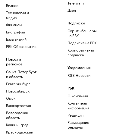
Telegram
Бизнес
Дзен
Технологии и
медиа
Финансы
Подписки
Скрыть баннеры
Биографии
на РБК
База знаний
Подписка на РБК
РБК Образование
Корпоративная
подписка
Новости
регионов
Уведомления
Санкт-Петербург
RSS Новости
и область
Екатеринбург
РБК
Новосибирск
О компании
Омск
Контактная
Башкортостан
информация
Вологодская
Редакция
область
Размещение
Калининград
рекламы
Краснодарский