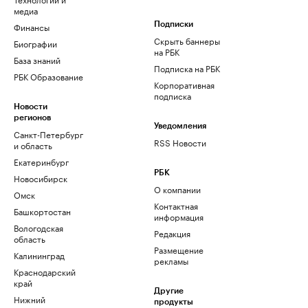
медиа
Финансы
Подписки
Скрыть баннеры
Биографии
на РБК
База знаний
Подписка на РБК
РБК Образование
Корпоративная
подписка
Новости
регионов
Уведомления
Санкт-Петербург
RSS Новости
и область
Екатеринбург
РБК
Новосибирск
О компании
Омск
Контактная
Башкортостан
информация
Вологодская
Редакция
область
Размещение
Калининград
рекламы
Краснодарский
край
Другие
Нижний
продукты