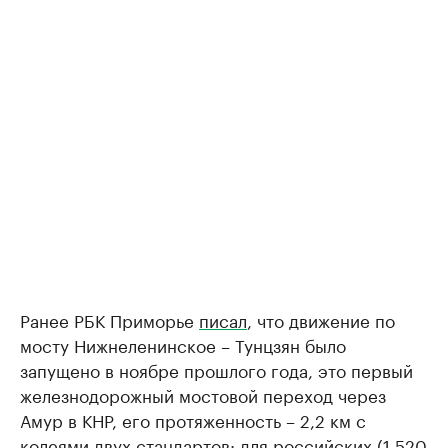
Ранее РБК Приморье
писал
, что движение по
мосту Нижнеленинское – Тунцзян было
запущено в ноябре прошлого года, это первый
железнодорожный мостовой переход через
Амур в КНР, его протяженность – 2,2 км с
колеями двух стандартов: для российских (1 520