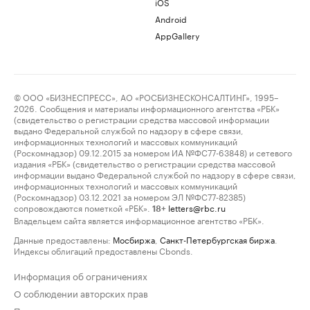
iOS
Android
AppGallery
© ООО «БИЗНЕСПРЕСС», АО «РОСБИЗНЕСКОНСАЛТИНГ», 1995–
2026. Сообщения и материалы информационного агентства «РБК»
(свидетельство о регистрации средства массовой информации
выдано Федеральной службой по надзору в сфере связи,
информационных технологий и массовых коммуникаций
(Роскомнадзор) 09.12.2015 за номером ИА №ФС77-63848) и сетевого
издания «РБК» (свидетельство о регистрации средства массовой
информации выдано Федеральной службой по надзору в сфере связи,
информационных технологий и массовых коммуникаций
(Роскомнадзор) 03.12.2021 за номером ЭЛ №ФС77-82385)
сопровождаются пометкой «РБК».
letters@rbc.ru
18+
Владельцем сайта является информационное агентство «РБК».
Данные предоставлены:
Мосбиржа
,
Санкт-Петербургская биржа
.
Индексы облигаций предоставлены Cbonds.
Информация об ограничениях
О соблюдении авторских прав