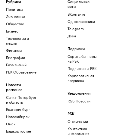
Рубрики
Социальные
сети
Политика
ВКонтакте
Экономика
Одноклассники
Общество
Telegram
Бизнес
Дзен
Технологии и
медиа
Финансы
Подписки
Скрыть баннеры
Биографии
на РБК
База знаний
Подписка на РБК
РБК Образование
Корпоративная
подписка
Новости
регионов
Уведомления
Санкт-Петербург
RSS Новости
и область
Екатеринбург
РБК
Новосибирск
О компании
Омск
Контактная
Башкортостан
информация