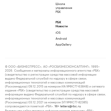
Школа
управления
РБК
РБК
Новости
iOS
Android
AppGallery
© ООО «БИЗНЕСПРЕСС», АО «РОСБИЗНЕСКОНСАЛТИНГ», 1995–
2026. Сообщения и материалы информационного агентства «РБК»
(свидетельство о регистрации средства массовой информации
выдано Федеральной службой по надзору в сфере связи,
информационных технологий и массовых коммуникаций
(Роскомнадзор) 09.12.2015 за номером ИА №ФС77-63848) и сетевого
издания «РБК» (свидетельство о регистрации средства массовой
информации выдано Федеральной службой по надзору в сфере связи,
информационных технологий и массовых коммуникаций
(Роскомнадзор) 03.12.2021 за номером ЭЛ №ФС77-82385)
сопровождаются пометкой «РБК».
letters@rbc.ru
18+
Владельцем сайта является информационное агентство «РБК».