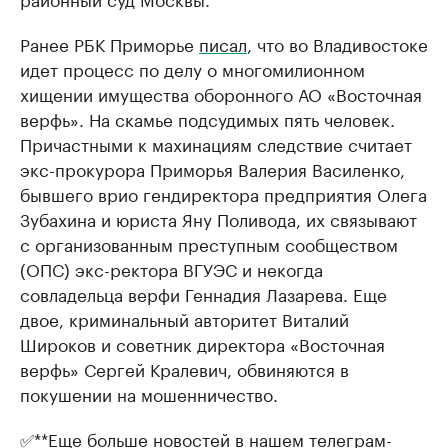
Ранее РБК Приморье
писал
, что во Владивостоке
идет процесс по делу о многомилионном
хищении имущества оборонного АО «Восточная
верфь». На скамье подсудимых пять человек.
Причастными к махинациям следствие считает
экс-прокурора Приморья Валерия Василенко,
бывшего врио гендиректора предприятия Олега
Зубахина и юриста Яну Поливода, их связывают
с организованным преступным сообществом
(ОПС) экс-ректора ВГУЭС и некогда
совладельца верфи Геннадия Лазарева. Еще
двое, криминальный авторитет Виталий
Широков и советник директора «Восточная
верфь» Сергей Кралевич, обвиняются в
покушении на мошенничество.
✅**
Еще больше новостей в нашем телеграм-