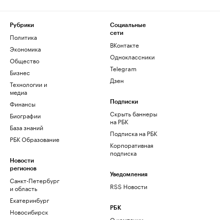
Рубрики
Социальные
сети
Политика
ВКонтакте
Экономика
Одноклассники
Общество
Telegram
Бизнес
Дзен
Технологии и
медиа
Финансы
Подписки
Скрыть баннеры
Биографии
на РБК
База знаний
Подписка на РБК
РБК Образование
Корпоративная
подписка
Новости
регионов
Уведомления
Санкт-Петербург
RSS Новости
и область
Екатеринбург
РБК
Новосибирск
О компании