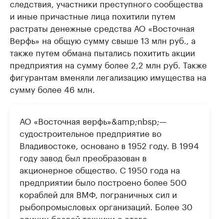
следствия, участники преступного сообщества
и иные причастные лица похитили путем
растраты денежные средства АО «Восточная
Верфь» на общую сумму свыше 13 млн руб., а
также путем обмана пытались похитить акции
предприятия на сумму более 2,2 млн руб. Также
фигурантам вменяли легализацию имущества на
сумму более 46 млн.
АО «Восточная верфь»&amp;nbsp;—
судостроительное предприятие во
Владивостоке, основано в 1952 году. В 1994
году завод был преобразован в
акционерное общество. С 1950 года на
предприятии было построено более 500
кораблей для ВМФ, пограничных сил и
рыбопромысловых организаций. Более 30
единиц боевой техники с этого