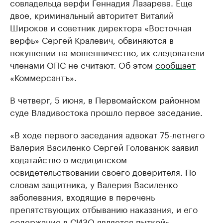
совладельца верфи Геннадия Лазарева. Еще
двое, криминальный авторитет Виталий
Широков и советник директора «Восточная
верфь» Сергей Кралевич, обвиняются в
покушении на мошенничество, их следователи
членами ОПС не считают. Об этом
сообщает
«Коммерсантъ».
В четверг, 5 июня, в Первомайском районном
суде Владивостока прошло первое заседание.
«В ходе первого заседания адвокат 75-летнего
Валерия Василенко Сергей Голованюк заявил
ходатайство о медицинском
освидетельствовании своего доверителя. По
словам защитника, у Валерия Василенко
заболевания, входящие в перечень
препятствующих отбыванию наказания, и его
содержание в СИЗО является пыткой», —