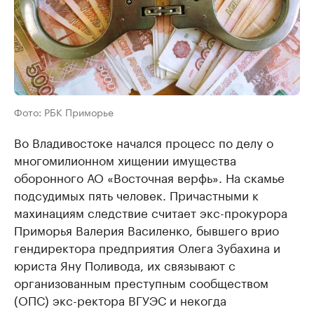
Фото: РБК Приморье
Во Владивостоке начался процесс по делу о
многомилионном хищении имущества
оборонного АО «Восточная верфь». На скамье
подсудимых пять человек. Причастными к
махинациям следствие считает экс-прокурора
Приморья Валерия Василенко, бывшего врио
гендиректора предприятия Олега Зубахина и
юриста Яну Поливода, их связывают с
организованным преступным сообществом
(ОПС) экс-ректора ВГУЭС и некогда