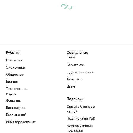
Рубрики
Социальные
сети
Политика
ВКонтакте
Экономика
Одноклассники
Общество
Telegram
Бизнес
Дзен
Технологии и
медиа
Финансы
Подписки
Скрыть баннеры
Биографии
на РБК
База знаний
Подписка на РБК
РБК Образование
Корпоративная
подписка