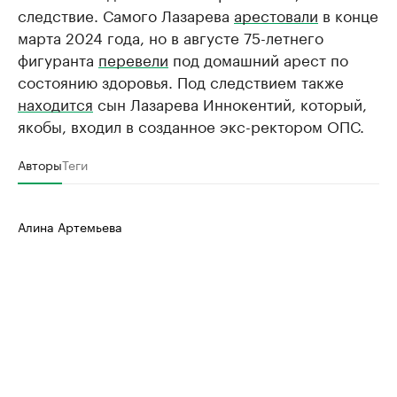
следствие. Самого Лазарева
арестовали
в конце
марта 2024 года, но в августе 75-летнего
фигуранта
перевели
под домашний арест по
состоянию здоровья. Под следствием также
находится
сын Лазарева Иннокентий, который,
якобы, входил в созданное экс-ректором ОПС.
Авторы
Теги
Алина Артемьева