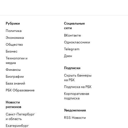
Рубрики
Социальные
сети
Политика
ВКонтакте
Экономика
Одноклассники
Общество
Telegram
Бизнес
Дзен
Технологии и
медиа
Финансы
Подписки
Скрыть баннеры
Биографии
на РБК
База знаний
Подписка на РБК
РБК Образование
Корпоративная
подписка
Новости
регионов
Уведомления
Санкт-Петербург
RSS Новости
и область
Екатеринбург