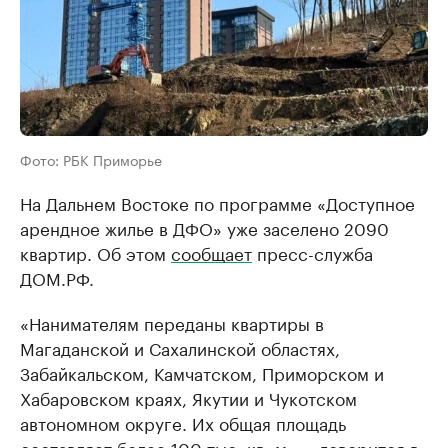
Фото: РБК Приморье
На Дальнем Востоке по программе «Доступное
арендное жилье в ДФО» уже заселено 2090
квартир. Об этом
сообщает
пресс-служба
ДОМ.РФ.
«Нанимателям переданы квартиры в
Магаданской и Сахалинской областях,
Забайкальском, Камчатском, Приморском и
Хабаровском краях, Якутии и Чукотском
автономном округе. Их общая площадь
составляет более 100 тыс. кв. м», – говорится в