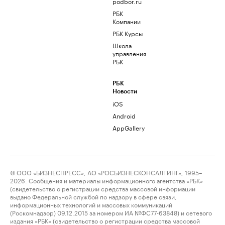
podbor.ru
РБК
Компании
РБК Курсы
Школа
управления
РБК
РБК
Новости
iOS
Android
AppGallery
© ООО «БИЗНЕСПРЕСС», АО «РОСБИЗНЕСКОНСАЛТИНГ», 1995–
2026. Сообщения и материалы информационного агентства «РБК»
(свидетельство о регистрации средства массовой информации
выдано Федеральной службой по надзору в сфере связи,
информационных технологий и массовых коммуникаций
(Роскомнадзор) 09.12.2015 за номером ИА №ФС77-63848) и сетевого
издания «РБК» (свидетельство о регистрации средства массовой