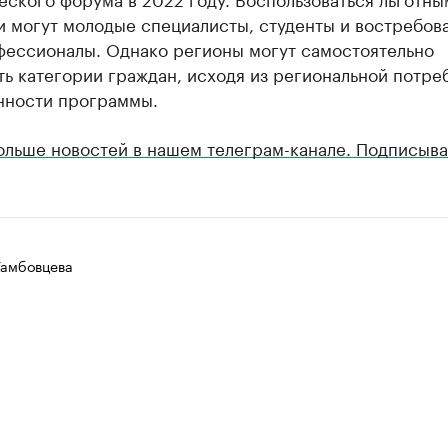
и могут молодые специалисты, студенты и востребов
ессионалы. Однако регионы могут самостоятельно
ь категории граждан, исходя из региональной потре
нности программы.
ольше новостей в нашем телеграм-канале. Подписыва
Тамбовцева