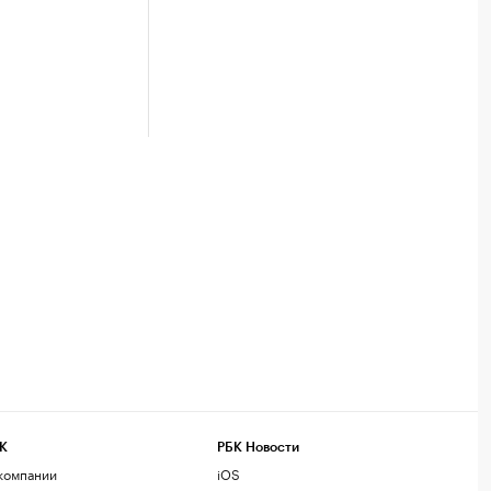
К
РБК Новости
компании
iOS