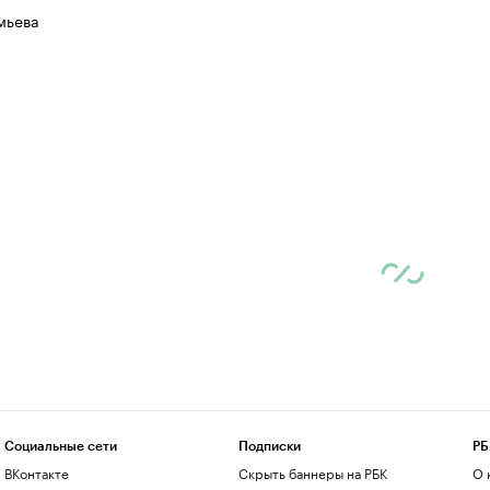
мьева
Социальные сети
Подписки
РБ
ВКонтакте
Скрыть баннеры на РБК
О 