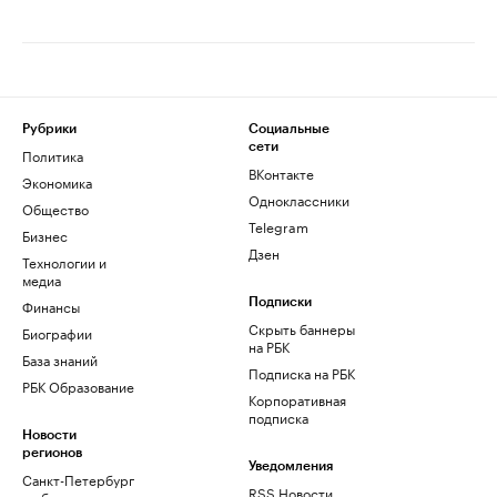
Рубрики
Социальные
сети
Политика
ВКонтакте
Экономика
Одноклассники
Общество
Telegram
Бизнес
Дзен
Технологии и
медиа
Финансы
Подписки
Скрыть баннеры
Биографии
на РБК
База знаний
Подписка на РБК
РБК Образование
Корпоративная
подписка
Новости
регионов
Уведомления
Санкт-Петербург
RSS Новости
и область