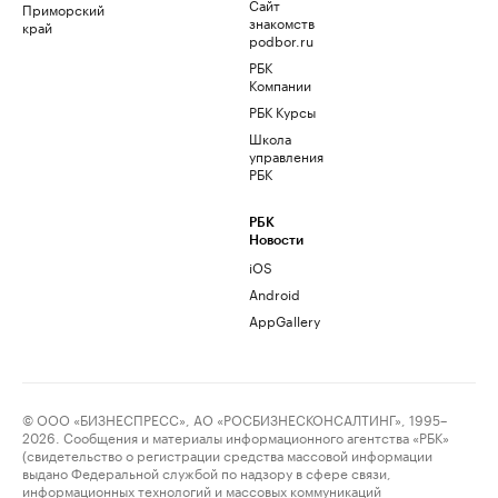
Сайт
Приморский
знакомств
край
podbor.ru
РБК
Компании
РБК Курсы
Школа
управления
РБК
РБК
Новости
iOS
Android
AppGallery
© ООО «БИЗНЕСПРЕСС», АО «РОСБИЗНЕСКОНСАЛТИНГ», 1995–
2026. Сообщения и материалы информационного агентства «РБК»
(свидетельство о регистрации средства массовой информации
выдано Федеральной службой по надзору в сфере связи,
информационных технологий и массовых коммуникаций