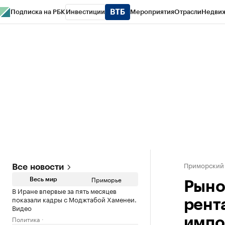
Подписка на РБК
Инвестиции
Мероприятия
Отрасли
Недви
РБК Курсы
РБК Life
Тренды
Визионеры
Национальные проекты
Горо
Газета
Спецпроекты СПб
Конференции СПб
Спецпроекты
Проверк
Приморский
Все новости
Приморье
Весь мир
Рыно
В Иране впервые за пять месяцев
показали кадры с Моджтабой Хаменеи.
рент
Видео
Политика
импо