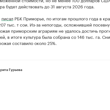
ра будет действовать до 31 августа 2026 года.
е
писал
РБК Приморье, по итогам прошлого года в кр
07 тыс. т сои. Из-за непогоды, осложнившей посевну
рожая приморским аграриям не удалось достичь прог
ей, в итоге культура была собрана со 146 тыс. га. Сн
рожая составило около 25%.
рита Гурьева