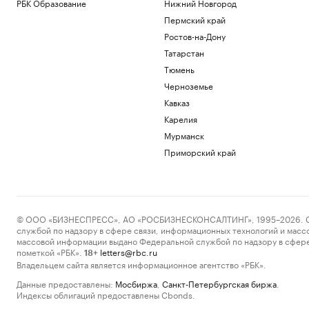
РБК Образование
Нижний Новгород
Пермский край
Ростов-на-Дону
Татарстан
Тюмень
Черноземье
Кавказ
Карелия
Мурманск
Приморский край
© ООО «БИЗНЕСПРЕСС», АО «РОСБИЗНЕСКОНСАЛТИНГ», 1995–2026. Сообщ
службой по надзору в сфере связи, информационных технологий и масс
массовой информации выдано Федеральной службой по надзору в сфере
пометкой «РБК».
letters@rbc.ru
18+
Владельцем сайта является информационное агентство «РБК».
Данные предоставлены:
Мосбиржа
,
Санкт-Петербургская биржа
.
Индексы облигаций предоставлены Cbonds.