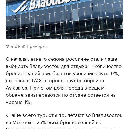
Фото: РБК Приморье
С начала летнего сезона россияне стали чаще
выбирать Владивосток для отдыха — количество
бронирований авиабилетов увеличилось на 9%,
сообщили
ТАСС в пресс-службе сервиса
Aviasales. При этом доля города в общем
объеме авиаперевозок по стране остается на
уровне 1%.
«Чаще всего туристы прилетают во Владивосток
из Москвы – 25% всех бронирований во
Владивосток летом. Также популярны рейсы из