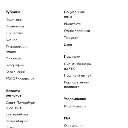
Рубрики
Социальные
сети
Политика
ВКонтакте
Экономика
Одноклассники
Общество
Telegram
Бизнес
Дзен
Технологии и
медиа
Финансы
Подписки
Скрыть баннеры
Биографии
на РБК
База знаний
Подписка на РБК
РБК Образование
Корпоративная
подписка
Новости
регионов
Уведомления
Санкт-Петербург
RSS Новости
и область
Екатеринбург
РБК
Новосибирск
О компании
Омск