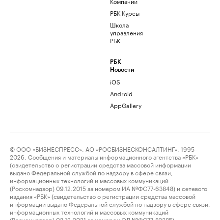
Компании
РБК Курсы
Школа
управления
РБК
РБК
Новости
iOS
Android
AppGallery
© ООО «БИЗНЕСПРЕСС», АО «РОСБИЗНЕСКОНСАЛТИНГ», 1995–
2026. Сообщения и материалы информационного агентства «РБК»
(свидетельство о регистрации средства массовой информации
выдано Федеральной службой по надзору в сфере связи,
информационных технологий и массовых коммуникаций
(Роскомнадзор) 09.12.2015 за номером ИА №ФС77-63848) и сетевого
издания «РБК» (свидетельство о регистрации средства массовой
информации выдано Федеральной службой по надзору в сфере связи,
информационных технологий и массовых коммуникаций
(Роскомнадзор) 03.12.2021 за номером ЭЛ №ФС77-82385)