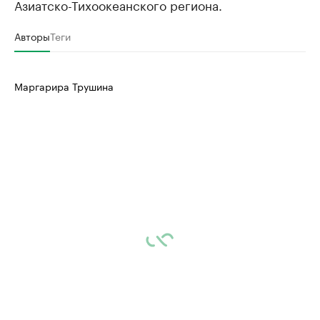
Азиатско-Тихоокеанского региона.
Авторы
Теги
Маргарира Трушина