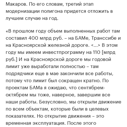
Макаров. По его словам, третий этап
модернизации полигона придется отложить в
лучшем случае на год.
«В прошлом году объем выполненных работ там
составил 400 млрд руб. – на БАМе, Транссибе и
на Красноярской железной дороге. <...> В этом
году мы имеем инвестпрограмму на 110 [млрд
руб.] И на Красноярской дороге мы годовой
лимит уже выработали полностью – там
подрядчики еще в мае закончили все работы,
потому что лимит был сокращен кратно. По
проектам БАМа я ожидаю, что сентябрем-
октябрем мы тоже, наверное, завершим все
наши работы. Безусловно, мы открыли движение
по всем объектам, которые были в целевых
показателях. Но открытие движения – это
временная эксплуатация. После этого