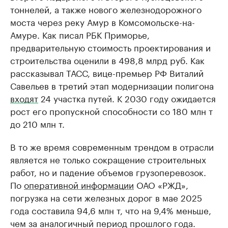
тоннелей, а также нового железнодорожного
моста через реку Амур в Комсомольске-на-
Амуре. Как писал РБК Приморье,
предварительную стоимость проектирования и
строительства оценили в 498,8 млрд руб. Как
рассказывал ТАСС, вице-премьер РФ Виталий
Савельев в третий этап модернизации полигона
входят
24 участка путей. К 2030 году ожидается
рост его пропускной способности со 180 млн т
до 210 млн т.
В то же время современным трендом в отрасли
является не только сокращение строительных
работ, но и падение объемов грузоперевозок.
По
оперативной информации
ОАО «РЖД»,
погрузка на сети железных дорог в мае 2025
года составила 94,6 млн т, что на 9,4% меньше,
чем за аналогичный период прошлого года.