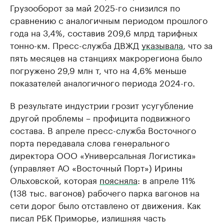
Грузооборот за май 2025-го снизился по
сравнению с аналогичным периодом прошлого
года на 3,4%, составив 209,6 млрд тарифных
тонно-км. Пресс-служба ДВЖД
указывала
, что за
пять месяцев на станциях макрорегиона было
погружено 29,9 млн т, что на 4,6% меньше
показателей аналогичного периода 2024-го.
В результате индустрии грозит усугубление
другой проблемы – профицита подвижного
состава. В апреле пресс-служба Восточного
порта передавала слова генерального
директора ООО «Универсальная Логистика»
(управляет АО «Восточный Порт») Ирины
Ольховской, которая
поясняла
: в апреле 11%
(138 тыс. вагонов) рабочего парка вагонов на
сети дорог было отставлено от движения. Как
писал РБК Приморье, излишняя часть