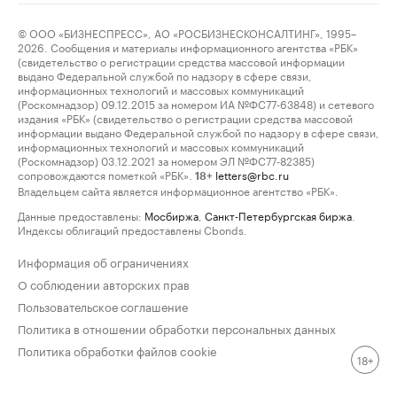
© ООО «БИЗНЕСПРЕСС», АО «РОСБИЗНЕСКОНСАЛТИНГ», 1995–
2026. Сообщения и материалы информационного агентства «РБК»
(свидетельство о регистрации средства массовой информации
выдано Федеральной службой по надзору в сфере связи,
информационных технологий и массовых коммуникаций
(Роскомнадзор) 09.12.2015 за номером ИА №ФС77-63848) и сетевого
издания «РБК» (свидетельство о регистрации средства массовой
информации выдано Федеральной службой по надзору в сфере связи,
информационных технологий и массовых коммуникаций
(Роскомнадзор) 03.12.2021 за номером ЭЛ №ФС77-82385)
сопровождаются пометкой «РБК».
letters@rbc.ru
18+
Владельцем сайта является информационное агентство «РБК».
Данные предоставлены:
Мосбиржа
,
Санкт-Петербургская биржа
.
Индексы облигаций предоставлены Cbonds.
Информация об ограничениях
О соблюдении авторских прав
Пользовательское соглашение
Политика в отношении обработки персональных данных
Политика обработки файлов cookie
18+