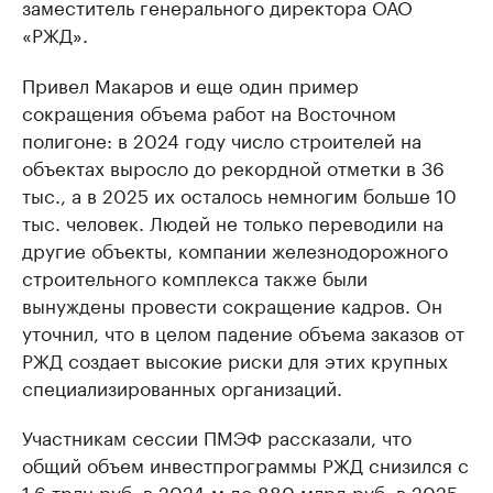
заместитель генерального директора ОАО
«РЖД».
Привел Макаров и еще один пример
сокращения объема работ на Восточном
полигоне: в 2024 году число строителей на
объектах выросло до рекордной отметки в 36
тыс., а в 2025 их осталось немногим больше 10
тыс. человек. Людей не только переводили на
другие объекты, компании железнодорожного
строительного комплекса также были
вынуждены провести сокращение кадров. Он
уточнил, что в целом падение объема заказов от
РЖД создает высокие риски для этих крупных
специализированных организаций.
Участникам сессии ПМЭФ рассказали, что
общий объем инвестпрограммы РЖД снизился с
1,6 трлн руб. в 2024-м до 880 млрд руб. в 2025-