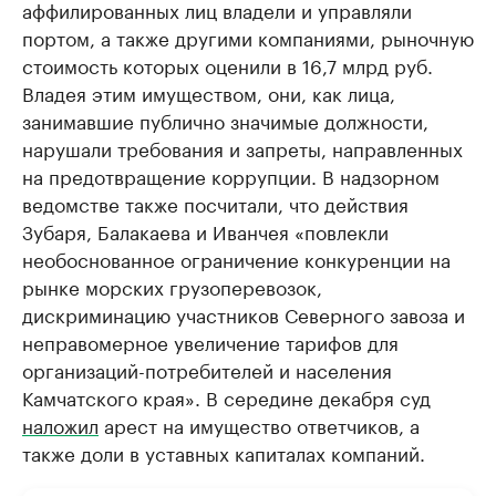
аффилированных лиц владели и управляли
портом, а также другими компаниями, рыночную
стоимость которых оценили в 16,7 млрд руб.
Владея этим имуществом, они, как лица,
занимавшие публично значимые должности,
нарушали требования и запреты, направленных
на предотвращение коррупции. В надзорном
ведомстве также посчитали, что действия
Зубаря, Балакаева и Иванчея «повлекли
необоснованное ограничение конкуренции на
рынке морских грузоперевозок,
дискриминацию участников Северного завоза и
неправомерное увеличение тарифов для
организаций-потребителей и населения
Камчатского края». В середине декабря суд
наложил
арест на имущество ответчиков, а
также доли в уставных капиталах компаний.