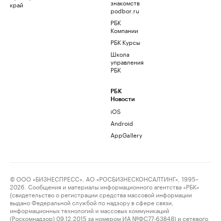
знакомств
край
podbor.ru
РБК
Компании
РБК Курсы
Школа
управления
РБК
РБК
Новости
iOS
Android
AppGallery
© ООО «БИЗНЕСПРЕСС», АО «РОСБИЗНЕСКОНСАЛТИНГ», 1995–
2026. Сообщения и материалы информационного агентства «РБК»
(свидетельство о регистрации средства массовой информации
выдано Федеральной службой по надзору в сфере связи,
информационных технологий и массовых коммуникаций
(Роскомнадзор) 09.12.2015 за номером ИА №ФС77-63848) и сетевого