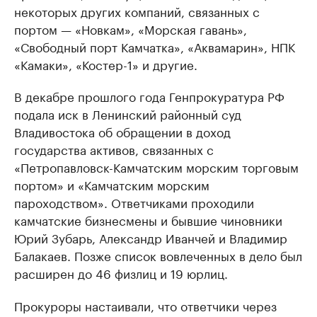
некоторых других компаний, связанных с
портом — «Новкам», «Морская гавань»,
«Свободный порт Камчатка», «Аквамарин», НПК
«Камаки», «Костер-1» и другие.
В декабре прошлого года Генпрокуратура РФ
подала иск в Ленинский районный суд
Владивостока об обращении в доход
государства активов, связанных с
«Петропавловск-Камчатским морским торговым
портом» и «Камчатским морским
пароходством». Ответчиками проходили
камчатские бизнесмены и бывшие чиновники
Юрий Зубарь, Александр Иванчей и Владимир
Балакаев. Позже список вовлеченных в дело был
расширен до 46 физлиц и 19 юрлиц.
Прокуроры настаивали, что ответчики через