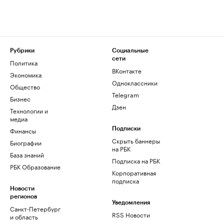
Рубрики
Социальные
сети
Политика
ВКонтакте
Экономика
Одноклассники
Общество
Telegram
Бизнес
Дзен
Технологии и
медиа
Финансы
Подписки
Скрыть баннеры
Биографии
на РБК
База знаний
Подписка на РБК
РБК Образование
Корпоративная
подписка
Новости
регионов
Уведомления
Санкт-Петербург
RSS Новости
и область