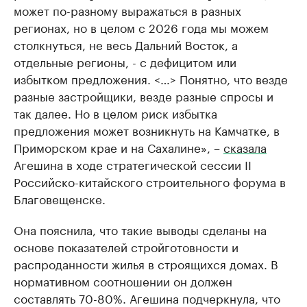
может по-разному выражаться в разных
регионах, но в целом с 2026 года мы можем
столкнуться, не весь Дальний Восток, а
отдельные регионы, - с дефицитом или
избытком предложения. <…> Понятно, что везде
разные застройщики, везде разные спросы и
так далее. Но в целом риск избытка
предложения может возникнуть на Камчатке, в
Приморском крае и на Сахалине», –
сказала
Агешина в ходе стратегической сессии II
Российско-китайского строительного форума в
Благовещенске.
Она пояснила, что такие выводы сделаны на
основе показателей стройготовности и
распроданности жилья в строящихся домах. В
нормативном соотношении он должен
составлять 70-80%. Агешина подчеркнула, что