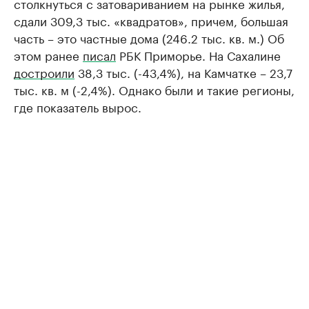
столкнуться с затовариванием на рынке жилья,
сдали 309,3 тыс. «квадратов», причем, большая
часть – это частные дома (246.2 тыс. кв. м.) Об
этом ранее
писал
РБК Приморье. На Сахалине
достроили
38,3 тыс. (-43,4%), на Камчатке – 23,7
тыс. кв. м (-2,4%). Однако были и такие регионы,
где показатель вырос.