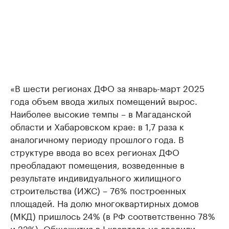
«В шести регионах ДФО за январь-март 2025
года объем ввода жилых помещений вырос.
Наиболее высокие темпы – в Магаданской
области и Хабаровском крае: в 1,7 раза к
аналогичному периоду прошлого года. В
структуре ввода во всех регионах ДФО
преобладают помещения, возведенные в
результате индивидуального жилищного
строительства (ИЖС) – 76% построенных
площадей. На долю многоквартирных домов
(МКД) пришлось 24% (в РФ соответственно 78%
и 22%). Общежития в I квартале не вводили», –