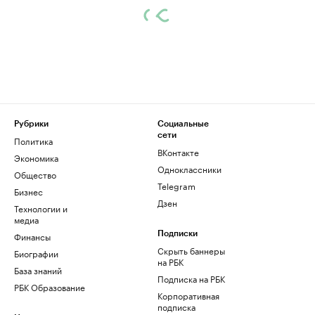
Рубрики
Социальные
сети
Политика
ВКонтакте
Экономика
Одноклассники
Общество
Telegram
Бизнес
Дзен
Технологии и
медиа
Финансы
Подписки
Скрыть баннеры
Биографии
на РБК
База знаний
Подписка на РБК
РБК Образование
Корпоративная
подписка