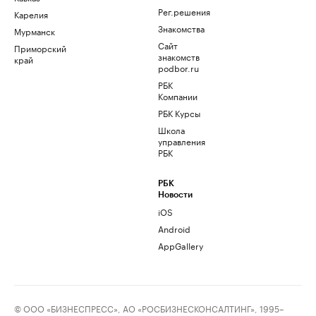
Рег.решения
Карелия
Знакомства
Мурманск
Сайт
Приморский
знакомств
край
podbor.ru
РБК
Компании
РБК Курсы
Школа
управления
РБК
РБК
Новости
iOS
Android
AppGallery
© ООО «БИЗНЕСПРЕСС», АО «РОСБИЗНЕСКОНСАЛТИНГ», 1995–