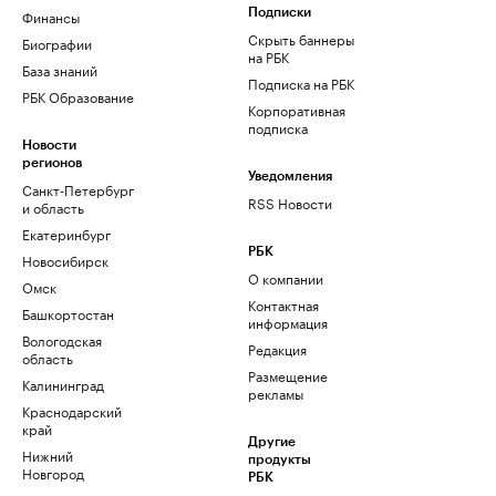
Финансы
Подписки
Скрыть баннеры
Биографии
на РБК
База знаний
Подписка на РБК
РБК Образование
Корпоративная
подписка
Новости
регионов
Уведомления
Санкт-Петербург
RSS Новости
и область
Екатеринбург
РБК
Новосибирск
О компании
Омск
Контактная
Башкортостан
информация
Вологодская
Редакция
область
Размещение
Калининград
рекламы
Краснодарский
край
Другие
Нижний
продукты
Новгород
РБК