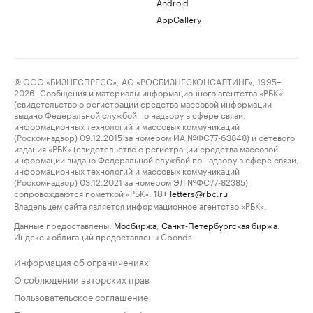
Android
AppGallery
© ООО «БИЗНЕСПРЕСС», АО «РОСБИЗНЕСКОНСАЛТИНГ», 1995–
2026. Сообщения и материалы информационного агентства «РБК»
(свидетельство о регистрации средства массовой информации
выдано Федеральной службой по надзору в сфере связи,
информационных технологий и массовых коммуникаций
(Роскомнадзор) 09.12.2015 за номером ИА №ФС77-63848) и сетевого
издания «РБК» (свидетельство о регистрации средства массовой
информации выдано Федеральной службой по надзору в сфере связи,
информационных технологий и массовых коммуникаций
(Роскомнадзор) 03.12.2021 за номером ЭЛ №ФС77-82385)
сопровождаются пометкой «РБК».
letters@rbc.ru
18+
Владельцем сайта является информационное агентство «РБК».
Данные предоставлены:
Мосбиржа
,
Санкт-Петербургская биржа
.
Индексы облигаций предоставлены Cbonds.
Информация об ограничениях
О соблюдении авторских прав
Пользовательское соглашение