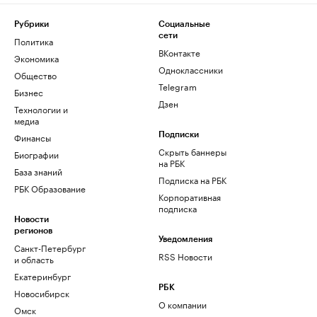
Рубрики
Социальные
сети
Политика
ВКонтакте
Экономика
Одноклассники
Общество
Telegram
Бизнес
Дзен
Технологии и
медиа
Финансы
Подписки
Скрыть баннеры
Биографии
на РБК
База знаний
Подписка на РБК
РБК Образование
Корпоративная
подписка
Новости
регионов
Уведомления
Санкт-Петербург
RSS Новости
и область
Екатеринбург
РБК
Новосибирск
О компании
Омск