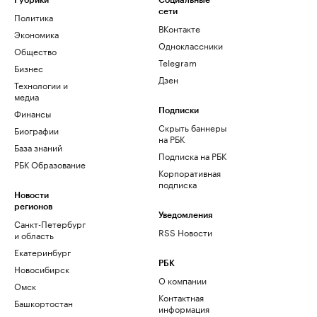
Рубрики
Социальные
сети
Политика
ВКонтакте
Экономика
Одноклассники
Общество
Telegram
Бизнес
Дзен
Технологии и
медиа
Финансы
Подписки
Скрыть баннеры
Биографии
на РБК
База знаний
Подписка на РБК
РБК Образование
Корпоративная
подписка
Новости
регионов
Уведомления
Санкт-Петербург
RSS Новости
и область
Екатеринбург
РБК
Новосибирск
О компании
Омск
Контактная
Башкортостан
информация