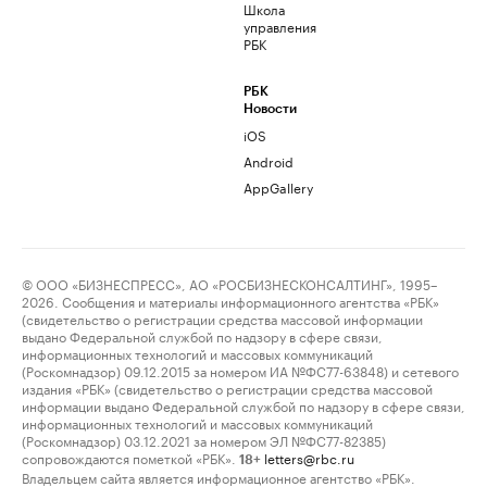
Школа
управления
РБК
РБК
Новости
iOS
Android
AppGallery
© ООО «БИЗНЕСПРЕСС», АО «РОСБИЗНЕСКОНСАЛТИНГ», 1995–
2026. Сообщения и материалы информационного агентства «РБК»
(свидетельство о регистрации средства массовой информации
выдано Федеральной службой по надзору в сфере связи,
информационных технологий и массовых коммуникаций
(Роскомнадзор) 09.12.2015 за номером ИА №ФС77-63848) и сетевого
издания «РБК» (свидетельство о регистрации средства массовой
информации выдано Федеральной службой по надзору в сфере связи,
информационных технологий и массовых коммуникаций
(Роскомнадзор) 03.12.2021 за номером ЭЛ №ФС77-82385)
сопровождаются пометкой «РБК».
letters@rbc.ru
18+
Владельцем сайта является информационное агентство «РБК».