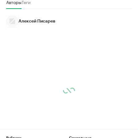
Авторы
Теги
Алексей Писарев