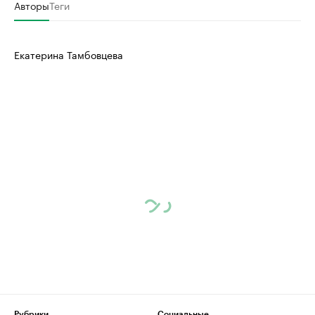
Авторы
Теги
Екатерина Тамбовцева
Рубрики
Социальные