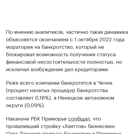
По мнению аналитиков, частично такая динамика
объясняется окончанием с 1 октября 2022 года
моратория на банкротство, который не
блокировал возможность получения статуса
финансовой несостоятельности полностью, но
исключал возбуждение дел кредиторами.
Реже всего компании банкротятся в Чечне
(процент начатых процедур банкротства
составляет 0,16%), в Ненецком автономном
округе (0,09%).
Накануне РБК Приморье
сообщал
, что
проваливший стройку «Хаяттов» бизнесмен
Олег Дроздов признан банкротом в Приморье.