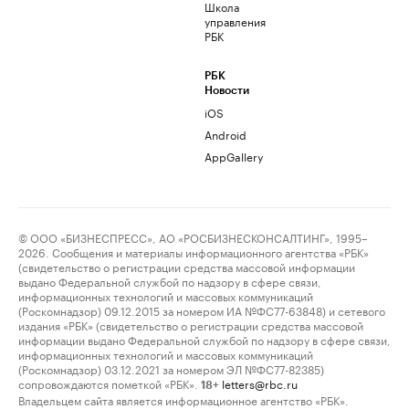
Школа
управления
РБК
РБК
Новости
iOS
Android
AppGallery
© ООО «БИЗНЕСПРЕСС», АО «РОСБИЗНЕСКОНСАЛТИНГ», 1995–
2026. Сообщения и материалы информационного агентства «РБК»
(свидетельство о регистрации средства массовой информации
выдано Федеральной службой по надзору в сфере связи,
информационных технологий и массовых коммуникаций
(Роскомнадзор) 09.12.2015 за номером ИА №ФС77-63848) и сетевого
издания «РБК» (свидетельство о регистрации средства массовой
информации выдано Федеральной службой по надзору в сфере связи,
информационных технологий и массовых коммуникаций
(Роскомнадзор) 03.12.2021 за номером ЭЛ №ФС77-82385)
сопровождаются пометкой «РБК».
letters@rbc.ru
18+
Владельцем сайта является информационное агентство «РБК».