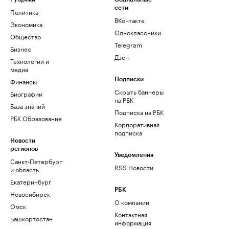
сети
Политика
ВКонтакте
Экономика
Одноклассники
Общество
Telegram
Бизнес
Дзен
Технологии и
медиа
Финансы
Подписки
Скрыть баннеры
Биографии
на РБК
База знаний
Подписка на РБК
РБК Образование
Корпоративная
подписка
Новости
регионов
Уведомления
Санкт-Петербург
RSS Новости
и область
Екатеринбург
РБК
Новосибирск
О компании
Омск
Контактная
Башкортостан
информация