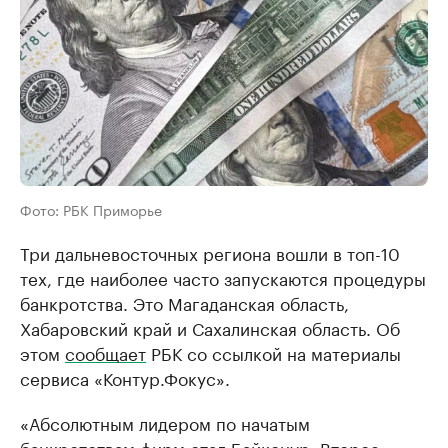
Фото: РБК Приморье
Три дальневосточных региона вошли в топ-10
тех, где наиболее часто запускаются процедуры
банкротства. Это Магаданская область,
Хабаровский край и Сахалинская область. Об
этом
сообщает
РБК со ссылкой на материалы
сервиса «Контур.Фокус».
«Абсолютным лидером по начатым
банкротствам фирм стал Байконур. Второе