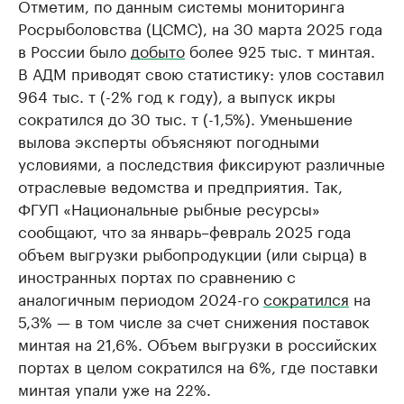
Отметим, по данным системы мониторинга
Росрыболовства (ЦСМС), на 30 марта 2025 года
в России было
добыто
более 925 тыс. т минтая.
В АДМ приводят свою статистику: улов составил
964 тыс. т (-2% год к году), а выпуск икры
сократился до 30 тыс. т (-1,5%). Уменьшение
вылова эксперты объясняют погодными
условиями, а последствия фиксируют различные
отраслевые ведомства и предприятия. Так,
ФГУП «Национальные рыбные ресурсы»
сообщают, что за январь–февраль 2025 года
объем выгрузки рыбопродукции (или сырца) в
иностранных портах по сравнению с
аналогичным периодом 2024-го
сократился
на
5,3% — в том числе за счет снижения поставок
минтая на 21,6%. Объем выгрузки в российских
портах в целом сократился на 6%, где поставки
минтая упали уже на 22%.