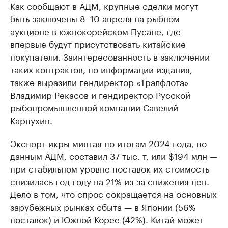
Как сообщают в АДМ, крупные сделки могут
быть заключены 8–10 апреля на рыбном
аукционе в южнокорейском Пусане, где
впервые будут присутствовать китайские
покупатели. Заинтересованность в заключении
таких контрактов, по информации издания,
также выразили гендиректор «Тралфлота»
Владимир Рекасов и гендиректор Русской
рыбопромышленной компании Савелий
Карпухин.
Экспорт икры минтая по итогам 2024 года, по
данным АДМ, составил 37 тыс. т, или $194 млн —
при стабильном уровне поставок их стоимость
снизилась год году на 21% из-за снижения цен.
Дело в том, что спрос сокращается на основных
зарубежных рынках сбыта — в Японии (56%
поставок) и Южной Корее (42%). Китай может