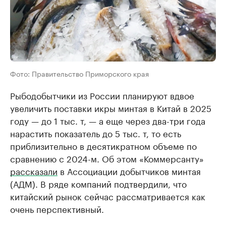
Фото: Правительство Приморского края
Рыбодобытчики из России планируют вдвое
увеличить поставки икры минтая в Китай в 2025
году — до 1 тыс. т, — а еще через два-три года
нарастить показатель до 5 тыс. т, то есть
приблизительно в десятикратном объеме по
сравнению с 2024-м. Об этом «Коммерсанту»
рассказали
в Ассоциации добытчиков минтая
(АДМ). В ряде компаний подтвердили, что
китайский рынок сейчас рассматривается как
очень перспективный.