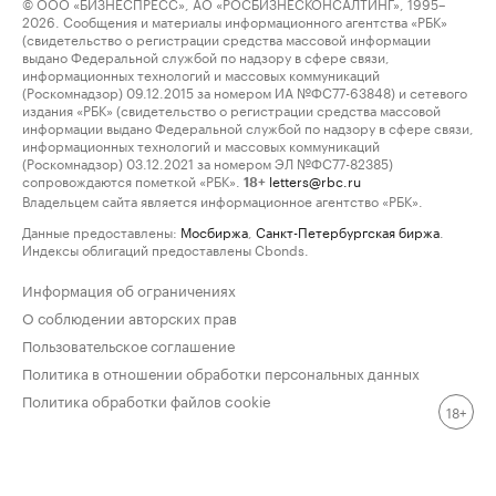
© ООО «БИЗНЕСПРЕСС», АО «РОСБИЗНЕСКОНСАЛТИНГ», 1995–
2026. Сообщения и материалы информационного агентства «РБК»
(свидетельство о регистрации средства массовой информации
выдано Федеральной службой по надзору в сфере связи,
информационных технологий и массовых коммуникаций
(Роскомнадзор) 09.12.2015 за номером ИА №ФС77-63848) и сетевого
издания «РБК» (свидетельство о регистрации средства массовой
информации выдано Федеральной службой по надзору в сфере связи,
информационных технологий и массовых коммуникаций
(Роскомнадзор) 03.12.2021 за номером ЭЛ №ФС77-82385)
сопровождаются пометкой «РБК».
letters@rbc.ru
18+
Владельцем сайта является информационное агентство «РБК».
Данные предоставлены:
Мосбиржа
,
Санкт-Петербургская биржа
.
Индексы облигаций предоставлены Cbonds.
Информация об ограничениях
О соблюдении авторских прав
Пользовательское соглашение
Политика в отношении обработки персональных данных
Политика обработки файлов cookie
18+