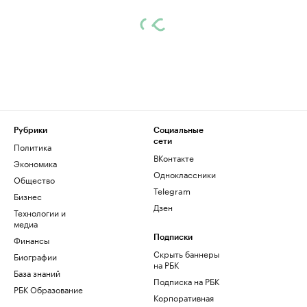
Рубрики
Социальные
сети
Политика
ВКонтакте
Экономика
Одноклассники
Общество
Telegram
Бизнес
Дзен
Технологии и
медиа
Финансы
Подписки
Скрыть баннеры
Биографии
на РБК
База знаний
Подписка на РБК
РБК Образование
Корпоративная