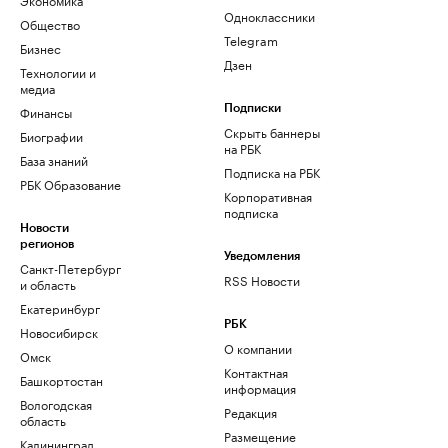
Одноклассники
Общество
Telegram
Бизнес
Дзен
Технологии и
медиа
Финансы
Подписки
Скрыть баннеры
Биографии
на РБК
База знаний
Подписка на РБК
РБК Образование
Корпоративная
подписка
Новости
регионов
Уведомления
Санкт-Петербург
RSS Новости
и область
Екатеринбург
РБК
Новосибирск
О компании
Омск
Контактная
Башкортостан
информация
Вологодская
Редакция
область
Размещение
Калининград