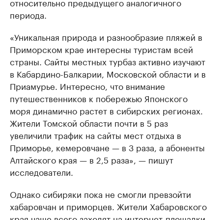
относительно предыдущего аналогичного
периода.
«Уникальная природа и разнообразие пляжей в
Приморском крае интересны туристам всей
страны. Сайты местных турбаз активно изучают
в Кабардино-Балкарии, Московской области и в
Приамурье. Интересно, что внимание
путешественников к побережью Японского
моря динамично растет в сибирских регионах.
Жители Томской области почти в 5 раз
увеличили трафик на сайты мест отдыха в
Приморье, кемеровчане — в 3 раза, а абоненты
Алтайского края — в 2,5 раза», — пишут
исследователи.
Однако сибиряки пока не смогли превзойти
хабаровчан и приморцев. Жители Хабаровского
края чаще всего заходят на интернет-площадки,