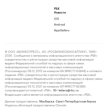
РБК
Новости
iOS
Android
AppGallery
© ООО «БИЗНЕСПРЕСС», АО «РОСБИЗНЕСКОНСАЛТИНГ», 1995–
2026. Сообщения и материалы информационного агентства «РБК»
(свидетельство о регистрации средства массовой информации
выдано Федеральной службой по надзору в сфере связи,
информационных технологий и массовых коммуникаций
(Роскомнадзор) 09.12.2015 за номером ИА №ФС77-63848) и сетевого
издания «РБК» (свидетельство о регистрации средства массовой
информации выдано Федеральной службой по надзору в сфере связи,
информационных технологий и массовых коммуникаций
(Роскомнадзор) 03.12.2021 за номером ЭЛ №ФС77-82385)
сопровождаются пометкой «РБК».
letters@rbc.ru
18+
Владельцем сайта является информационное агентство «РБК».
Данные предоставлены:
Мосбиржа
,
Санкт-Петербургская биржа
.
Индексы облигаций предоставлены Cbonds.