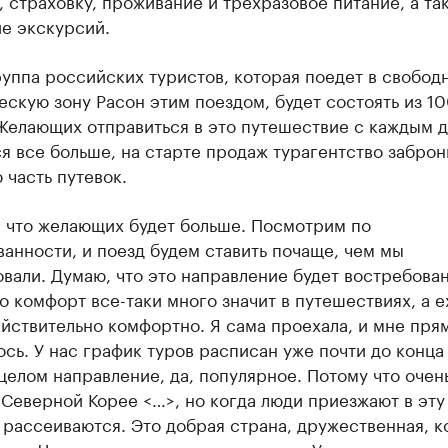
 страховку, проживание и трехразовое питание, а та
е экскурсий.
уппа российских туристов, которая поедет в свобод
скую зону Расон этим поездом, будет состоять из 1
 Желающих отправиться в это путешествие с каждым 
я все больше, на старте продаж турагентство забро
 часть путевок.
, что желающих будет больше. Посмотрим по
анности, и поезд будем ставить почаще, чем мы
вали. Думаю, что это направление будет востребован
о комфорт все-таки много значит в путешествиях, а е
йствительно комфортно. Я сама проехала, и мне пря
сь. У нас график туров расписан уже почти до конца
 целом направление, да, популярное. Потому что очен
Северной Корее <…>, но когда люди приезжают в эту 
рассеиваются. Это добрая страна, дружественная, к