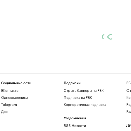
Социальные сети
Подписки
РБ
ВКонтакте
Скрыть баннеры на РБК
О 
Одноклассники
Подписка на РБК
Ко
Telegram
Корпоративная подписка
Ре
Дзен
Ра
Уведомления
RSS Новости
Др