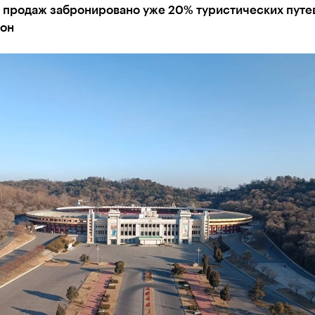
 продаж забронировано уже 20% туристических путев
сон