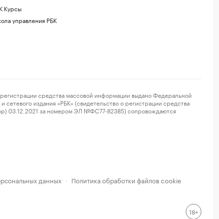
К Курсы
ола управления РБК
регистрации средства массовой информации выдано Федеральной
и сетевого издания «РБК» (свидетельство о регистрации средства
ор) 03.12.2021 за номером ЭЛ №ФС77-82385) сопровождаются
ерсональных данных
Политика обработки файлов cookie
·
18+