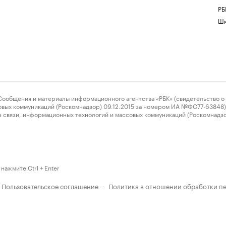
РБ
Шк
ения и материалы информационного агентства «РБК» (свидетельство о 
овых коммуникаций (Роскомнадзор) 09.12.2015 за номером ИА №ФС77-63848) 
 связи, информационных технологий и массовых коммуникаций (Роскомнадз
нажмите Ctrl + Enter
Пользовательское соглашение
Политика в отношении обработки п
·