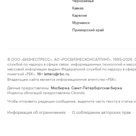
Черноземье
Кавказ
Карелия
Мурманск
Приморский край
© ООО «БИЗНЕСПРЕСС», АО «РОСБИЗНЕСКОНСАЛТИНГ», 1995–2026. Сообщ
службой по надзору в сфере связи, информационных технологий и масс
массовой информации выдано Федеральной службой по надзору в сфере
пометкой «РБК».
letters@rbc.ru
18+
Владельцем сайта является информационное агентство «РБК».
Данные предоставлены:
Мосбиржа
,
Санкт-Петербургская биржа
.
Индексы облигаций предоставлены Cbonds.
Чтобы отправить редакции сообщение, выделите часть текста в статье и 
Информация об ограничениях
О соблюдении авторских прав
·
·