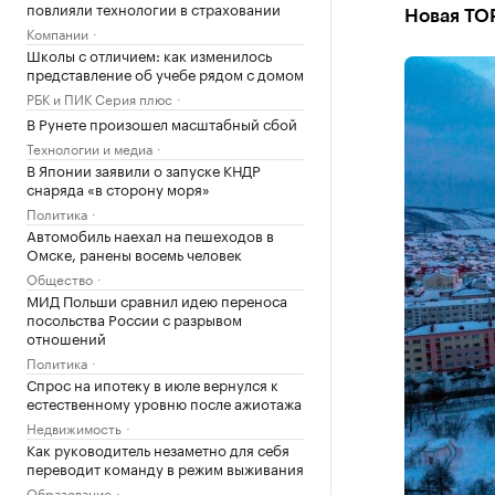
повлияли технологии в страховании
Новая ТОР
Компании
Школы с отличием: как изменилось
представление об учебе рядом с домом
РБК и ПИК Серия плюс
В Рунете произошел масштабный сбой
Технологии и медиа
В Японии заявили о запуске КНДР
снаряда «в сторону моря»
Политика
Автомобиль наехал на пешеходов в
Омске, ранены восемь человек
Общество
МИД Польши сравнил идею переноса
посольства России с разрывом
отношений
Политика
Спрос на ипотеку в июле вернулся к
естественному уровню после ажиотажа
Недвижимость
Как руководитель незаметно для себя
переводит команду в режим выживания
Образование