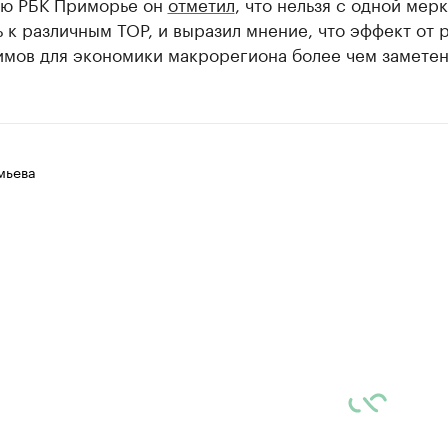
ью РБК Приморье он
отметил
, что нельзя с одной мер
 к различным ТОР, и выразил мнение, что эффект от 
мов для экономики макрорегиона более чем заметен
мьева