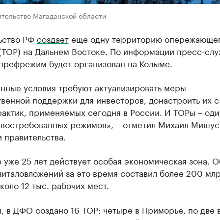
ительство Магаданской области
ьство РФ
создает
еще одну территорию опережающе
 (ТОР) на Дальнем Востоке. По информации пресс-сл
 префрежим будет организован на Колыме.
нные условия требуют актуализировать меры
венной поддержки для инвесторов, донастроить их с
актик, применяемых сегодня в России. И ТОРы – оди
 востребованных режимов», – отметил Михаил Мишус
 правительства.
 уже 25 лет действует особая экономическая зона. 
италовложений за это время составил более 200 млр
коло 12 тыс. рабочих мест.
 в ДФО создано 16 ТОР: четыре в Приморье, по две 