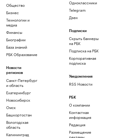
Одноклассники
Общество
Telegram
Бизнес
Дзен
Технологии и
медиа
Финансы
Подписки
Скрыть баннеры
Биографии
на РБК
База знаний
Подписка на РБК
РБК Образование
Корпоративная
подписка
Новости
регионов
Уведомления
Санкт-Петербург
RSS Новости
и область
Екатеринбург
РБК
Новосибирск
О компании
Омск
Контактная
Башкортостан
информация
Вологодская
Редакция
область
Размещение
Калининград
рекламы