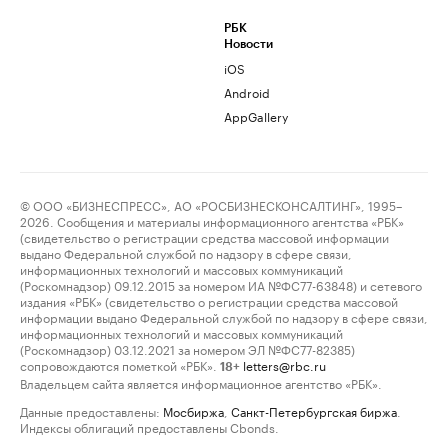
РБК
Новости
iOS
Android
AppGallery
© ООО «БИЗНЕСПРЕСС», АО «РОСБИЗНЕСКОНСАЛТИНГ», 1995–
2026. Сообщения и материалы информационного агентства «РБК»
(свидетельство о регистрации средства массовой информации
выдано Федеральной службой по надзору в сфере связи,
информационных технологий и массовых коммуникаций
(Роскомнадзор) 09.12.2015 за номером ИА №ФС77-63848) и сетевого
издания «РБК» (свидетельство о регистрации средства массовой
информации выдано Федеральной службой по надзору в сфере связи,
информационных технологий и массовых коммуникаций
(Роскомнадзор) 03.12.2021 за номером ЭЛ №ФС77-82385)
сопровождаются пометкой «РБК».
letters@rbc.ru
18+
Владельцем сайта является информационное агентство «РБК».
Данные предоставлены:
Мосбиржа
,
Санкт-Петербургская биржа
.
Индексы облигаций предоставлены Cbonds.