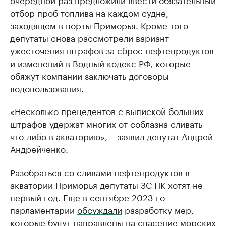
отбор проб топлива на каждом судне,
заходящем в порты Приморья. Кроме того
депутаты снова рассмотрели вариант
ужесточения штрафов за сброс нефтепродуктов
и изменений в Водный кодекс РФ, которые
обяжут компании заключать договоры
водопользования.
«Несколько прецедентов с выпиской больших
штрафов удержат многих от соблазна сливать
что-либо в акваторию», – заявил депутат Андрей
Андрейченко.
Разобраться со сливами нефтепродуктов в
акватории Приморья депутаты ЗС ПК хотят не
первый год. Еще в сентябре 2023-го
парламентарии
обсуждали
разработку мер,
которые будут направлены на спасение морских