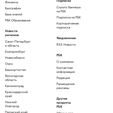
Финансы
Подписки
Скрыть баннеры
Биографии
на РБК
База знаний
Подписка на РБК
РБК Образование
Корпоративная
подписка
Новости
регионов
Уведомления
Санкт-Петербург
RSS Новости
и область
Екатеринбург
РБК
Новосибирск
О компании
Омск
Контактная
Башкортостан
информация
Вологодская
Редакция
область
Размещение
Калининград
рекламы
Краснодарский
край
Другие
Нижний
продукты
Новгород
РБК
Пермский край
Облако для