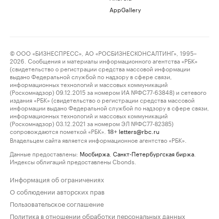
AppGallery
© ООО «БИЗНЕСПРЕСС», АО «РОСБИЗНЕСКОНСАЛТИНГ», 1995–
2026. Сообщения и материалы информационного агентства «РБК»
(свидетельство о регистрации средства массовой информации
выдано Федеральной службой по надзору в сфере связи,
информационных технологий и массовых коммуникаций
(Роскомнадзор) 09.12.2015 за номером ИА №ФС77-63848) и сетевого
издания «РБК» (свидетельство о регистрации средства массовой
информации выдано Федеральной службой по надзору в сфере связи,
информационных технологий и массовых коммуникаций
(Роскомнадзор) 03.12.2021 за номером ЭЛ №ФС77-82385)
сопровождаются пометкой «РБК».
letters@rbc.ru
18+
Владельцем сайта является информационное агентство «РБК».
Данные предоставлены:
Мосбиржа
,
Санкт-Петербургская биржа
.
Индексы облигаций предоставлены Cbonds.
Информация об ограничениях
О соблюдении авторских прав
Пользовательское соглашение
Политика в отношении обработки персональных данных