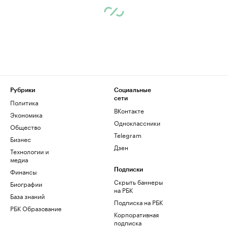
Рубрики
Социальные
сети
Политика
ВКонтакте
Экономика
Одноклассники
Общество
Telegram
Бизнес
Дзен
Технологии и
медиа
Финансы
Подписки
Скрыть баннеры
Биографии
на РБК
База знаний
Подписка на РБК
РБК Образование
Корпоративная
подписка