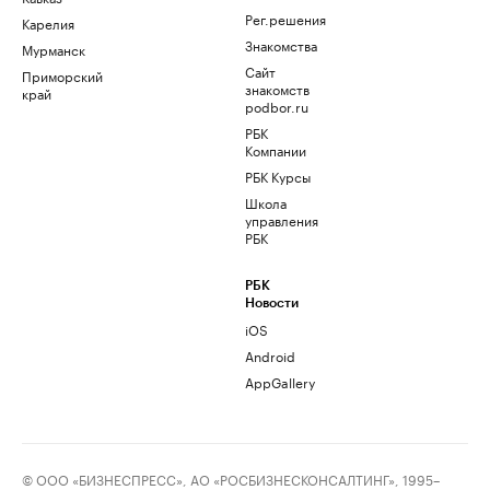
Рег.решения
Карелия
Знакомства
Мурманск
Сайт
Приморский
знакомств
край
podbor.ru
РБК
Компании
РБК Курсы
Школа
управления
РБК
РБК
Новости
iOS
Android
AppGallery
© ООО «БИЗНЕСПРЕСС», АО «РОСБИЗНЕСКОНСАЛТИНГ», 1995–