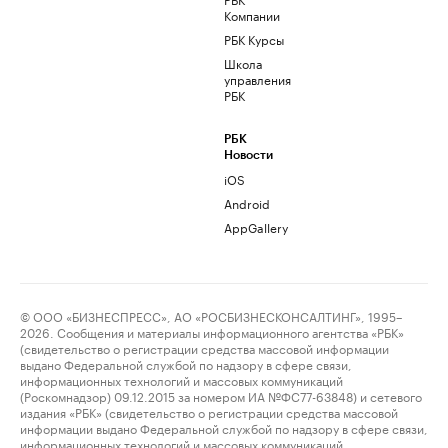
Компании
РБК Курсы
Школа
управления
РБК
РБК
Новости
iOS
Android
AppGallery
© ООО «БИЗНЕСПРЕСС», АО «РОСБИЗНЕСКОНСАЛТИНГ», 1995–
2026. Сообщения и материалы информационного агентства «РБК»
(свидетельство о регистрации средства массовой информации
выдано Федеральной службой по надзору в сфере связи,
информационных технологий и массовых коммуникаций
(Роскомнадзор) 09.12.2015 за номером ИА №ФС77-63848) и сетевого
издания «РБК» (свидетельство о регистрации средства массовой
информации выдано Федеральной службой по надзору в сфере связи,
информационных технологий и массовых коммуникаций