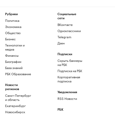
Рубрики
Социальные
сети
Политика
ВКонтакте
Экономика
Одноклассники
Общество
Telegram
Бизнес
Дзен
Технологии и
медиа
Финансы
Подписки
Скрыть баннеры
Биографии
на РБК
База знаний
Подписка на РБК
РБК Образование
Корпоративная
подписка
Новости
регионов
Уведомления
Санкт-Петербург
RSS Новости
и область
Екатеринбург
РБК
Новосибирск