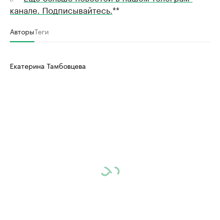
канале. Подписывайтесь.
**
Авторы
Теги
Екатерина Тамбовцева