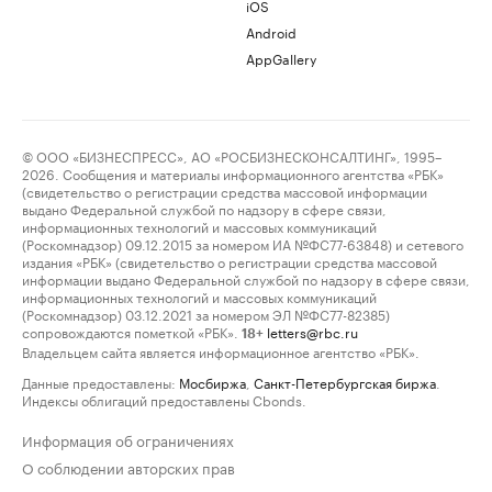
iOS
Android
AppGallery
© ООО «БИЗНЕСПРЕСС», АО «РОСБИЗНЕСКОНСАЛТИНГ», 1995–
2026. Сообщения и материалы информационного агентства «РБК»
(свидетельство о регистрации средства массовой информации
выдано Федеральной службой по надзору в сфере связи,
информационных технологий и массовых коммуникаций
(Роскомнадзор) 09.12.2015 за номером ИА №ФС77-63848) и сетевого
издания «РБК» (свидетельство о регистрации средства массовой
информации выдано Федеральной службой по надзору в сфере связи,
информационных технологий и массовых коммуникаций
(Роскомнадзор) 03.12.2021 за номером ЭЛ №ФС77-82385)
сопровождаются пометкой «РБК».
letters@rbc.ru
18+
Владельцем сайта является информационное агентство «РБК».
Данные предоставлены:
Мосбиржа
,
Санкт-Петербургская биржа
.
Индексы облигаций предоставлены Cbonds.
Информация об ограничениях
О соблюдении авторских прав