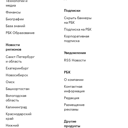
Технологии и
медиа
Финансы
Подписки
Скрыть баннеры
Биографии
на РБК
База знаний
Подписка на РБК
РБК Образование
Корпоративная
подписка
Новости
регионов
Уведомления
Санкт-Петербург
RSS Новости
и область
Екатеринбург
РБК
Новосибирск
О компании
Омск
Контактная
Башкортостан
информация
Вологодская
Редакция
область
Размещение
Калининград
рекламы
Краснодарский
край
Другие
Нижний
продукты