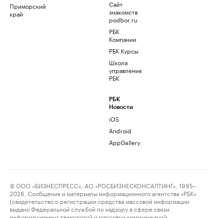
Сайт
Приморский
знакомств
край
podbor.ru
РБК
Компании
РБК Курсы
Школа
управления
РБК
РБК
Новости
iOS
Android
AppGallery
© ООО «БИЗНЕСПРЕСС», АО «РОСБИЗНЕСКОНСАЛТИНГ», 1995–
2026. Сообщения и материалы информационного агентства «РБК»
(свидетельство о регистрации средства массовой информации
выдано Федеральной службой по надзору в сфере связи,
информационных технологий и массовых коммуникаций