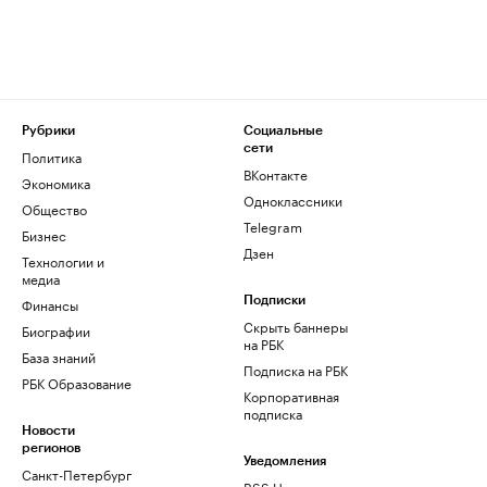
Рубрики
Социальные
сети
Политика
ВКонтакте
Экономика
Одноклассники
Общество
Telegram
Бизнес
Дзен
Технологии и
медиа
Финансы
Подписки
Скрыть баннеры
Биографии
на РБК
База знаний
Подписка на РБК
РБК Образование
Корпоративная
подписка
Новости
регионов
Уведомления
Санкт-Петербург
RSS Новости