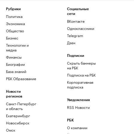
Рубрики
Социальные
сети
Политика
ВКонтакте
Экономика
Одноклассники
Общество
Telegram
Бизнес
Дзен
Технологии и
медиа
Финансы
Подписки
Скрыть баннеры
Биографии
на РБК
База знаний
Подписка на РБК
РБК Образование
Корпоративная
подписка
Новости
регионов
Уведомления
Санкт-Петербург
RSS Новости
и область
Екатеринбург
РБК
Новосибирск
О компании
Омск