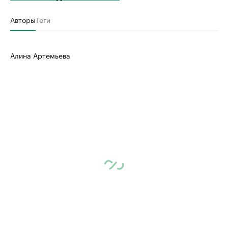
Авторы
Теги
Алина Артемьева