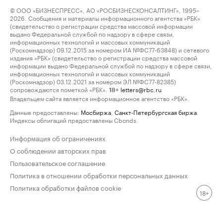
© ООО «БИЗНЕСПРЕСС», АО «РОСБИЗНЕСКОНСАЛТИНГ», 1995–
2026. Сообщения и материалы информационного агентства «РБК»
(свидетельство о регистрации средства массовой информации
выдано Федеральной службой по надзору в сфере связи,
информационных технологий и массовых коммуникаций
(Роскомнадзор) 09.12.2015 за номером ИА №ФС77-63848) и сетевого
издания «РБК» (свидетельство о регистрации средства массовой
информации выдано Федеральной службой по надзору в сфере связи,
информационных технологий и массовых коммуникаций
(Роскомнадзор) 03.12.2021 за номером ЭЛ №ФС77-82385)
сопровождаются пометкой «РБК».
letters@rbc.ru
18+
Владельцем сайта является информационное агентство «РБК».
Данные предоставлены:
Мосбиржа
,
Санкт-Петербургская биржа
.
Индексы облигаций предоставлены Cbonds.
Информация об ограничениях
О соблюдении авторских прав
Пользовательское соглашение
Политика в отношении обработки персональных данных
Политика обработки файлов cookie
18+