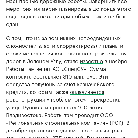
масштабные дорожные работы. Завершить все
мероприятия мэрия
планировала
до конца этого
года, однако пока ни один объект так и не был
сдан.
О том, что из-за возникших непредвиденных
сложностей власти скорректировали планы и
сроки исполнения контракта по строительству
дорог в Зеленом Углу, стало
известно
в ноябре.
Работы там ведет АО «СпецСУ». Сумма
контракта составляет 310 млн. руб. Эти
средства получены за счет казначейского
кредита, которым также
оплачивается
реконструкция «проблемного» перекрестка
улицы Русская и проспекта 100-летия
Владивостока. Работы там проводит ООО
«Региональная строительная компания» (РСК). В
декабре прошлого года именно она
выиграла
аукцион с ценой 137,5 млн руб. Реконструкция