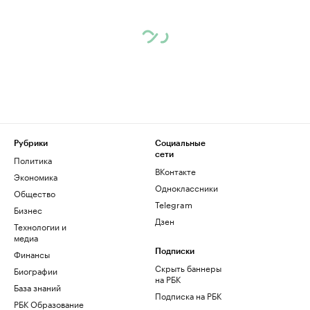
Рубрики
Социальные
сети
Политика
ВКонтакте
Экономика
Одноклассники
Общество
Telegram
Бизнес
Дзен
Технологии и
медиа
Финансы
Подписки
Скрыть баннеры
Биографии
на РБК
База знаний
Подписка на РБК
РБК Образование