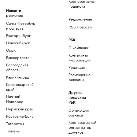
Корпоративная
подписка
Новости
регионов
Уведомления
Санкт-Петербург
RSS Новости
и область
Екатеринбург
РБК
Новосибирск
О компании
Омск
Контактная
Башкортостан
информация
Вологодская
Редакция
область
Размещение
Калининград
рекламы
Краснодарский
край
Другие
Нижний
продукты
Новгород
РБК
Пермский край
Облако для
бизнеса
Ростов-на-Дону
Корпоративный
Татарстан
регистратор
Тюмень
доменов