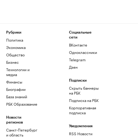
Рубрики
Социальные
сети
Политика
ВКонтакте
Экономика
Одноклассники
Общество
Telegram
Бизнес
Дзен
Технологии и
медиа
Финансы
Подписки
Скрыть баннеры
Биографии
на РБК
База знаний
Подписка на РБК
РБК Образование
Корпоративная
подписка
Новости
регионов
Уведомления
Санкт-Петербург
RSS Новости
и область