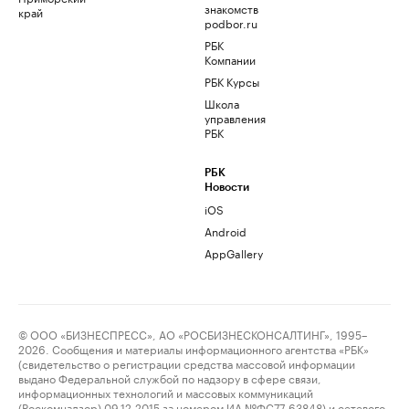
знакомств
край
podbor.ru
РБК
Компании
РБК Курсы
Школа
управления
РБК
РБК
Новости
iOS
Android
AppGallery
© ООО «БИЗНЕСПРЕСС», АО «РОСБИЗНЕСКОНСАЛТИНГ», 1995–
2026. Сообщения и материалы информационного агентства «РБК»
(свидетельство о регистрации средства массовой информации
выдано Федеральной службой по надзору в сфере связи,
информационных технологий и массовых коммуникаций
(Роскомнадзор) 09.12.2015 за номером ИА №ФС77-63848) и сетевого