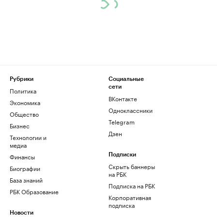
Рубрики
Социальные
сети
Политика
ВКонтакте
Экономика
Одноклассники
Общество
Telegram
Бизнес
Дзен
Технологии и
медиа
Финансы
Подписки
Скрыть баннеры
Биографии
на РБК
База знаний
Подписка на РБК
РБК Образование
Корпоративная
подписка
Новости