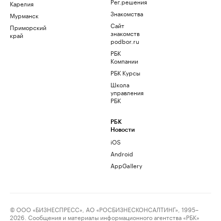
Рег.решения
Карелия
Знакомства
Мурманск
Сайт
Приморский
знакомств
край
podbor.ru
РБК
Компании
РБК Курсы
Школа
управления
РБК
РБК
Новости
iOS
Android
AppGallery
© ООО «БИЗНЕСПРЕСС», АО «РОСБИЗНЕСКОНСАЛТИНГ», 1995–
2026. Сообщения и материалы информационного агентства «РБК»