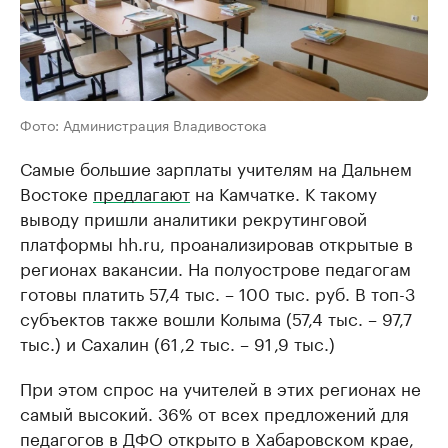
Фото: Администрация Владивостока
Самые большие зарплаты учителям на Дальнем
Востоке
предлагают
на Камчатке. К такому
выводу пришли аналитики рекрутинговой
платформы hh.ru, проанализировав открытые в
регионах вакансии. На полуострове педагогам
готовы платить 57,4 тыс. – 100 тыс. руб. В топ-3
субъектов также вошли Колыма (57,4 тыс. – 97,7
тыс.) и Сахалин (61 ,2 тыс. – 91 ,9 тыс.)
При этом спрос на учителей в этих регионах не
самый высокий. 36% от всех предложений для
педагогов в ДФО открыто в Хабаровском крае,