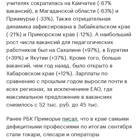
учителях сократилась на Камчатке (-67%
вакансий), в Магаданской области (-63%) и
Приамурье (-33%). Также отрицательная
динамика зафиксирована в Забайкальском крае
(-21%) и Приморском крае (-12%). А наибольший
рост числа вакансий для педагогических
работников был на Сахалине (+97%), в Бурятии
(+39%) и Якутии (+37%). Кроме того, больше
вакансий, чем год назад, было открыто в
Хабаровском крае (+12%). Зарплаты по
сравнению с прошлым годом выросли почти в
всех регионах, за исключением ЕАО, где
максимальное предложение в вакансиях
снизилось с 52 тыс. руб. до 45 тыс.
Ранее РБК Приморье
писал
, что в крае самыми
дефицитными профессиями по итогам сентября
стали токари, слесари и операторы