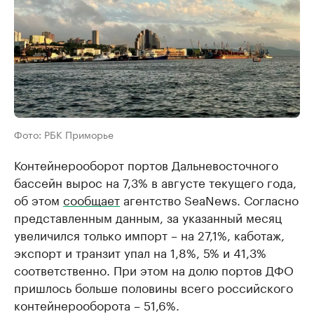
Фото: РБК Приморье
Контейнерооборот портов Дальневосточного
бассейн вырос на 7,3% в августе текущего года,
об этом
сообщает
агентство SeaNews. Согласно
представленным данным, за указанный месяц
увеличился только импорт – на 27,1%, каботаж,
экспорт и транзит упал на 1,8%, 5% и 41,3%
соответственно. При этом на долю портов ДФО
пришлось больше половины всего российского
контейнерооборота – 51,6%.