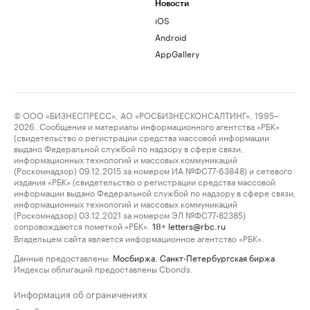
Новости
iOS
Android
AppGallery
© ООО «БИЗНЕСПРЕСС», АО «РОСБИЗНЕСКОНСАЛТИНГ», 1995–
2026. Сообщения и материалы информационного агентства «РБК»
(свидетельство о регистрации средства массовой информации
выдано Федеральной службой по надзору в сфере связи,
информационных технологий и массовых коммуникаций
(Роскомнадзор) 09.12.2015 за номером ИА №ФС77-63848) и сетевого
издания «РБК» (свидетельство о регистрации средства массовой
информации выдано Федеральной службой по надзору в сфере связи,
информационных технологий и массовых коммуникаций
(Роскомнадзор) 03.12.2021 за номером ЭЛ №ФС77-82385)
сопровождаются пометкой «РБК».
letters@rbc.ru
18+
Владельцем сайта является информационное агентство «РБК».
Данные предоставлены:
Мосбиржа
,
Санкт-Петербургская биржа
.
Индексы облигаций предоставлены Cbonds.
Информация об ограничениях