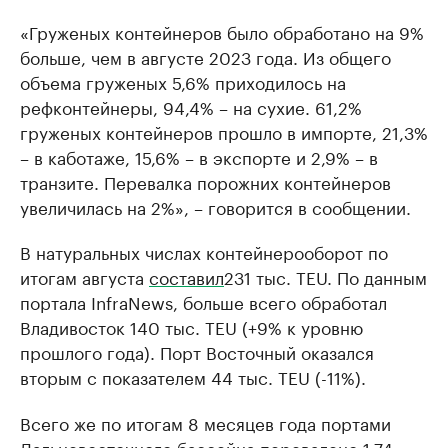
«Груженых контейнеров было обработано на 9%
больше, чем в августе 2023 года. Из общего
объема груженых 5,6% приходилось на
рефконтейнеры, 94,4% – на сухие. 61,2%
груженых контейнеров прошло в импорте, 21,3%
– в каботаже, 15,6% – в экспорте и 2,9% – в
транзите. Перевалка порожних контейнеров
увеличилась на 2%», – говорится в сообщении.
В натуральных числах контейнерооборот по
итогам августа
составил
231 тыс. TEU. По данным
портала InfraNews, больше всего обработал
Владивосток 140 тыс. TEU (+9% к уровню
прошлого года). Порт Восточный оказался
вторым с показателем 44 тыс. TEU (-11%).
Всего же по итогам 8 месяцев года портами
Дальневосточного бассейна перевалено 1,74