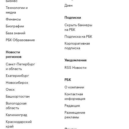
Бизнес
Дзен
Технологии и
медиа
Финансы
Подписки
Скрыть баннеры
Биографии
на РБК
База знаний
Подписка на РБК
РБК Образование
Корпоративная
подписка
Новости
регионов
Уведомления
Санкт-Петербург
RSS Новости
и область
Екатеринбург
РБК
Новосибирск
О компании
Омск
Контактная
Башкортостан
информация
Вологодская
Редакция
область
Размещение
Калининград
рекламы
Краснодарский
край