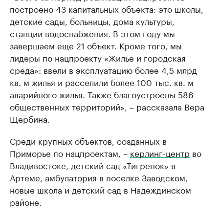
построено 43 капитальных объекта: это школы,
детские сады, больницы, дома культуры,
станции водоснабжения. В этом году мы
завершаем еще 21 объект. Кроме того, мы
лидеры по нацпроекту «Жилье и городская
среда»: ввели в эксплуатацию более 4,5 млрд
кв. м жилья и расселили более 100 тыс. кв. м
аварийного жилья. Также благоустроены 586
общественных территорий», – рассказала Вера
Щербина.
Среди крупных объектов, созданных в
Приморье по нацпроектам, –
керлинг-центр
во
Владивостоке, детский сад «Тигренок» в
Артеме, амбулатория в поселке Заводском,
новые школа и детский сад в Надеждинском
районе.