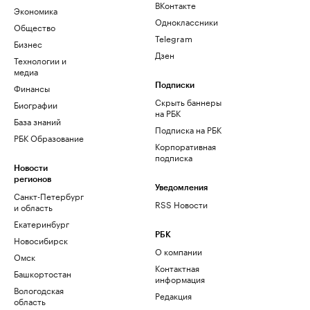
ВКонтакте
Экономика
Одноклассники
Общество
Telegram
Бизнес
Дзен
Технологии и
медиа
Финансы
Подписки
Скрыть баннеры
Биографии
на РБК
База знаний
Подписка на РБК
РБК Образование
Корпоративная
подписка
Новости
регионов
Уведомления
Санкт-Петербург
RSS Новости
и область
Екатеринбург
РБК
Новосибирск
О компании
Омск
Контактная
Башкортостан
информация
Вологодская
Редакция
область