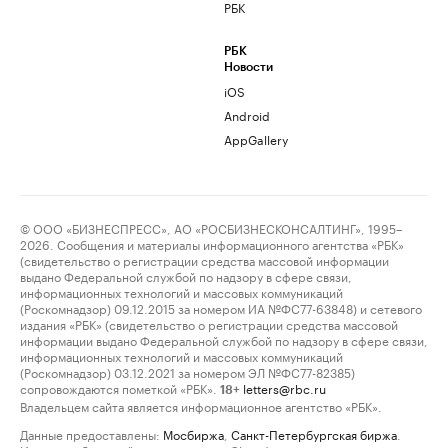
РБК
РБК
Новости
iOS
Android
AppGallery
© ООО «БИЗНЕСПРЕСС», АО «РОСБИЗНЕСКОНСАЛТИНГ», 1995–
2026. Сообщения и материалы информационного агентства «РБК»
(свидетельство о регистрации средства массовой информации
выдано Федеральной службой по надзору в сфере связи,
информационных технологий и массовых коммуникаций
(Роскомнадзор) 09.12.2015 за номером ИА №ФС77-63848) и сетевого
издания «РБК» (свидетельство о регистрации средства массовой
информации выдано Федеральной службой по надзору в сфере связи,
информационных технологий и массовых коммуникаций
(Роскомнадзор) 03.12.2021 за номером ЭЛ №ФС77-82385)
сопровождаются пометкой «РБК».
letters@rbc.ru
18+
Владельцем сайта является информационное агентство «РБК».
Данные предоставлены:
Мосбиржа
,
Санкт-Петербургская биржа
.