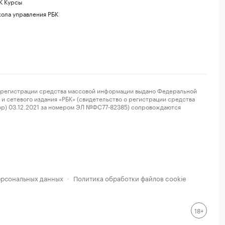
К Курсы
ола управления РБК
регистрации средства массовой информации выдано Федеральной
и сетевого издания «РБК» (свидетельство о регистрации средства
ор) 03.12.2021 за номером ЭЛ №ФС77-82385) сопровождаются
ерсональных данных
Политика обработки файлов cookie
·
18+