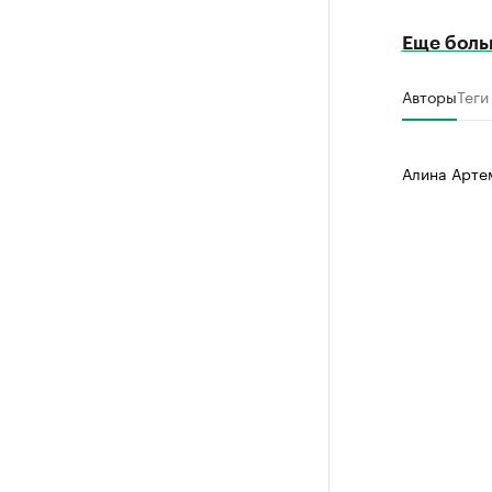
Еще боль
Авторы
Теги
Алина Арте