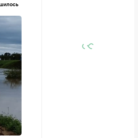
ьшилось