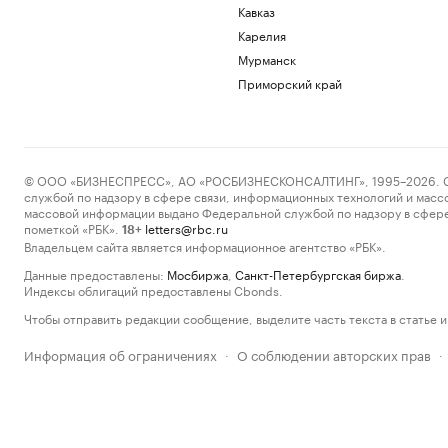
Кавказ
Карелия
Мурманск
Приморский край
© ООО «БИЗНЕСПРЕСС», АО «РОСБИЗНЕСКОНСАЛТИНГ», 1995–2026. Сообщ
службой по надзору в сфере связи, информационных технологий и масс
массовой информации выдано Федеральной службой по надзору в сфере
пометкой «РБК».
letters@rbc.ru
18+
Владельцем сайта является информационное агентство «РБК».
Данные предоставлены:
Мосбиржа
,
Санкт-Петербургская биржа
.
Индексы облигаций предоставлены Cbonds.
Чтобы отправить редакции сообщение, выделите часть текста в статье и 
Информация об ограничениях
О соблюдении авторских прав
·
·