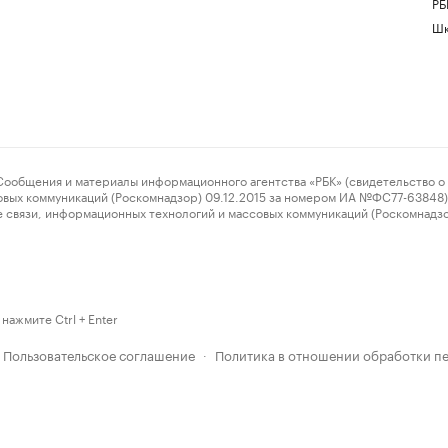
РБ
Шк
ения и материалы информационного агентства «РБК» (свидетельство о 
овых коммуникаций (Роскомнадзор) 09.12.2015 за номером ИА №ФС77-63848) 
 связи, информационных технологий и массовых коммуникаций (Роскомнадз
нажмите Ctrl + Enter
Пользовательское соглашение
Политика в отношении обработки п
·