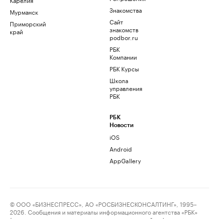
Знакомства
Мурманск
Сайт
Приморский
знакомств
край
podbor.ru
РБК
Компании
РБК Курсы
Школа
управления
РБК
РБК
Новости
iOS
Android
AppGallery
© ООО «БИЗНЕСПРЕСС», АО «РОСБИЗНЕСКОНСАЛТИНГ», 1995–
2026. Сообщения и материалы информационного агентства «РБК»