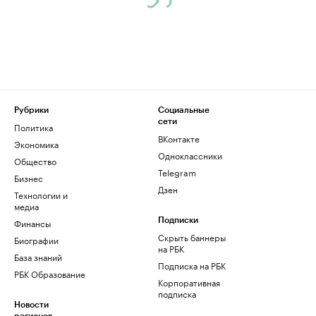
Рубрики
Социальные
сети
Политика
ВКонтакте
Экономика
Одноклассники
Общество
Telegram
Бизнес
Дзен
Технологии и
медиа
Финансы
Подписки
Скрыть баннеры
Биографии
на РБК
База знаний
Подписка на РБК
РБК Образование
Корпоративная
подписка
Новости