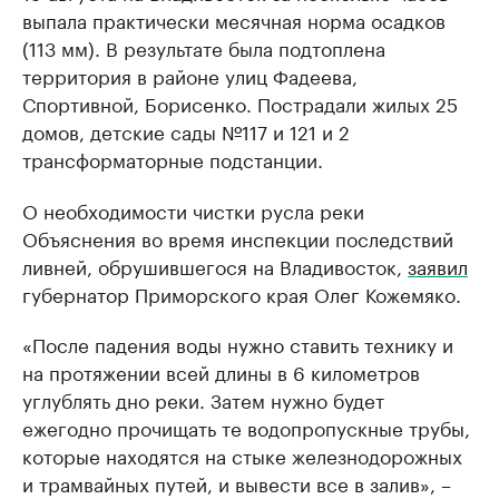
выпала практически месячная норма осадков
(113 мм). В результате была подтоплена
территория в районе улиц Фадеева,
Спортивной, Борисенко. Пострадали жилых 25
домов, детские сады №117 и 121 и 2
трансформаторные подстанции.
О необходимости чистки русла реки
Объяснения во время инспекции последствий
ливней, обрушившегося на Владивосток,
заявил
губернатор Приморского края Олег Кожемяко.
«После падения воды нужно ставить технику и
на протяжении всей длины в 6 километров
углублять дно реки. Затем нужно будет
ежегодно прочищать те водопропускные трубы,
которые находятся на стыке железнодорожных
и трамвайных путей, и вывести все в залив», –