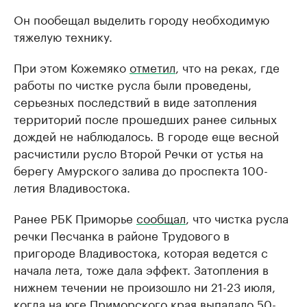
Он пообещал выделить городу необходимую
тяжелую технику.
При этом Кожемяко
отметил
, что на реках, где
работы по чистке русла были проведены,
серьезных последствий в виде затопления
территорий после прошедших ранее сильных
дождей не наблюдалось. В городе еще весной
расчистили русло Второй Речки от устья на
берегу Амурского залива до проспекта 100-
летия Владивостока.
Ранее РБК Приморье
сообщал
, что чистка русла
речки Песчанка в районе Трудового в
пригороде Владивостока, которая ведется с
начала лета, тоже дала эффект. Затопления в
нижнем течении не произошло ни 21-23 июля,
когда на юге Приморского края выпадало 50-