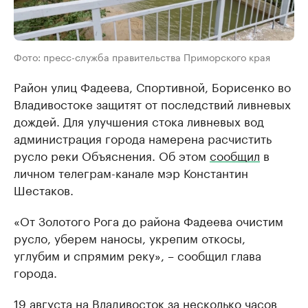
Фото: пресс-служба правительства Приморского края
Район улиц Фадеева, Спортивной, Борисенко во
Владивостоке защитят от последствий ливневых
дождей. Для улучшения стока ливневых вод
администрация города намерена расчистить
русло реки Объяснения. Об этом
сообщил
в
личном телеграм-канале мэр Константин
Шестаков.
«От Золотого Рога до района Фадеева очистим
русло, уберем наносы, укрепим откосы,
углубим и спрямим реку», – сообщил глава
города.
19 августа на Владивосток за несколько часов