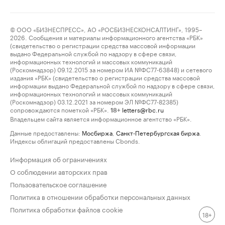
© ООО «БИЗНЕСПРЕСС», АО «РОСБИЗНЕСКОНСАЛТИНГ», 1995–
2026. Сообщения и материалы информационного агентства «РБК»
(свидетельство о регистрации средства массовой информации
выдано Федеральной службой по надзору в сфере связи,
информационных технологий и массовых коммуникаций
(Роскомнадзор) 09.12.2015 за номером ИА №ФС77-63848) и сетевого
издания «РБК» (свидетельство о регистрации средства массовой
информации выдано Федеральной службой по надзору в сфере связи,
информационных технологий и массовых коммуникаций
(Роскомнадзор) 03.12.2021 за номером ЭЛ №ФС77-82385)
сопровождаются пометкой «РБК».
letters@rbc.ru
18+
Владельцем сайта является информационное агентство «РБК».
Данные предоставлены:
Мосбиржа
,
Санкт-Петербургская биржа
.
Индексы облигаций предоставлены Cbonds.
Информация об ограничениях
О соблюдении авторских прав
Пользовательское соглашение
Политика в отношении обработки персональных данных
Политика обработки файлов cookie
18+