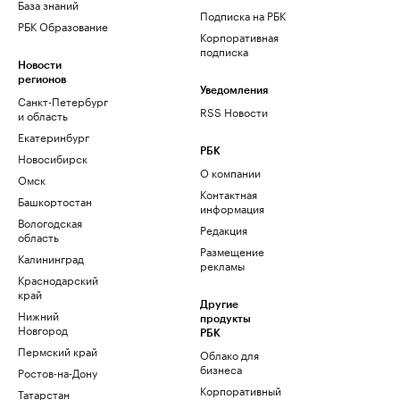
База знаний
Подписка на РБК
РБК Образование
Корпоративная
подписка
Новости
регионов
Уведомления
Санкт-Петербург
RSS Новости
и область
Екатеринбург
РБК
Новосибирск
О компании
Омск
Контактная
Башкортостан
информация
Вологодская
Редакция
область
Размещение
Калининград
рекламы
Краснодарский
край
Другие
Нижний
продукты
Новгород
РБК
Пермский край
Облако для
бизнеса
Ростов-на-Дону
Корпоративный
Татарстан