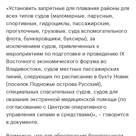
«Установить запретные для плавания районы для
всех типов судов (маломерные, парусные,
спортивные, гидроциклы, пассажирские,
прогулочные, грузовые, суда вспомогательного
флота, бункеровщики, буксиры), за
исключением судов, привлеченных к
мероприятиям по подготовке и проведению IX
Восточного экономического форума во
Владивостоке, судов местных пассажирских
линий, следующих по расписанию в бухту Новик
(поселок Подножье острова Русский),
специальных спасательных судов, судов для
оказания экстренной медицинской помощи (по
согласованию с Центром оперативного
управления силами и средствами)», – говорится
в документе.
Возможно, что для обеспечения безопасности