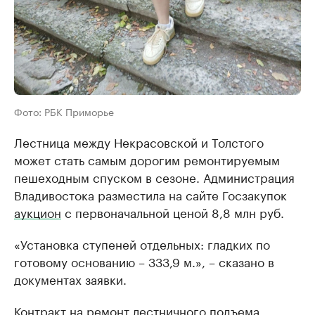
Фото: РБК Приморье
Лестница между Некрасовской и Толстого
может стать самым дорогим ремонтируемым
пешеходным спуском в сезоне. Администрация
Владивостока разместила на сайте Госзакупок
аукцион
с первоначальной ценой 8,8 млн руб.
«Установка ступеней отдельных: гладких по
готовому основанию – 333,9 м.», – сказано в
документах заявки.
Контракт на ремонт лестничного подъема