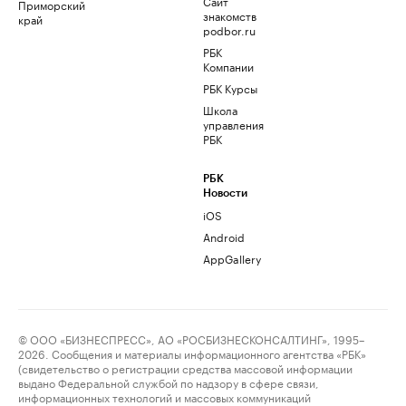
Сайт
Приморский
знакомств
край
podbor.ru
РБК
Компании
РБК Курсы
Школа
управления
РБК
РБК
Новости
iOS
Android
AppGallery
© ООО «БИЗНЕСПРЕСС», АО «РОСБИЗНЕСКОНСАЛТИНГ», 1995–
2026. Сообщения и материалы информационного агентства «РБК»
(свидетельство о регистрации средства массовой информации
выдано Федеральной службой по надзору в сфере связи,
информационных технологий и массовых коммуникаций