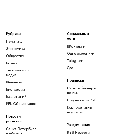
Рубрики
Социальные
сети
Политика
ВКонтакте
Экономика
Одноклассники
Общество
Telegram
Бизнес
Дзен
Технологии и
медиа
Финансы
Подписки
Скрыть баннеры
Биографии
на РБК
База знаний
Подписка на РБК
РБК Образование
Корпоративная
подписка
Новости
регионов
Уведомления
Санкт-Петербург
RSS Новости
и область