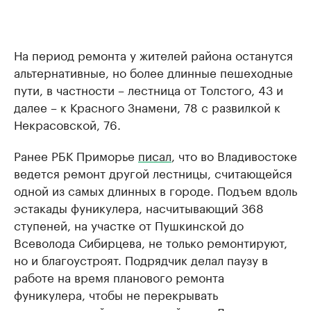
На период ремонта у жителей района останутся
альтернативные, но более длинные пешеходные
пути, в частности – лестница от Толстого, 43 и
далее – к Красного Знамени, 78 с развилкой к
Некрасовской, 76.
Ранее РБК Приморье
писал
, что во Владивостоке
ведется ремонт другой лестницы, считающейся
одной из самых длинных в городе. Подъем вдоль
эстакады фуникулера, насчитывающий 368
ступеней, на участке от Пушкинской до
Всеволода Сибирцева, не только ремонтируют,
но и благоустроят. Подрядчик делал паузу в
работе на время планового ремонта
фуникулера, чтобы не перекрывать
альтернативный пешеходный путь. Лестница