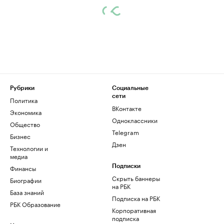
Рубрики
Социальные
сети
Политика
ВКонтакте
Экономика
Одноклассники
Общество
Telegram
Бизнес
Дзен
Технологии и
медиа
Финансы
Подписки
Скрыть баннеры
Биографии
на РБК
База знаний
Подписка на РБК
РБК Образование
Корпоративная
подписка