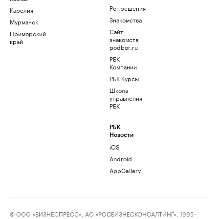
Рег.решения
Карелия
Знакомства
Мурманск
Сайт
Приморский
знакомств
край
podbor.ru
РБК
Компании
РБК Курсы
Школа
управления
РБК
РБК
Новости
iOS
Android
AppGallery
© ООО «БИЗНЕСПРЕСС», АО «РОСБИЗНЕСКОНСАЛТИНГ», 1995–