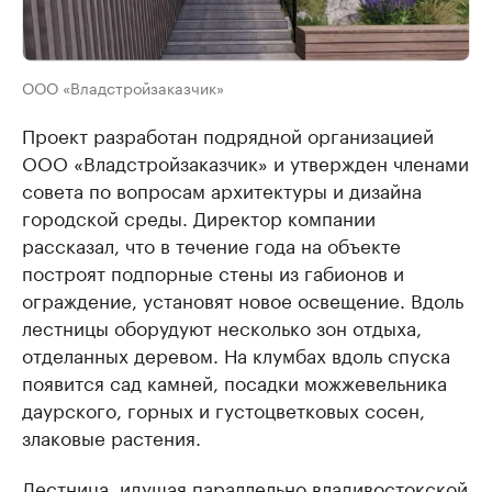
ООО «Владстройзаказчик»
Проект разработан подрядной организацией
ООО «Владстройзаказчик» и утвержден членами
совета по вопросам архитектуры и дизайна
городской среды. Директор компании
рассказал, что в течение года на объекте
построят подпорные стены из габионов и
ограждение, установят новое освещение. Вдоль
лестницы оборудуют несколько зон отдыха,
отделанных деревом. На клумбах вдоль спуска
появится сад камней, посадки можжевельника
даурского, горных и густоцветковых сосен,
злаковые растения.
Лестница, идущая параллельно владивостокской