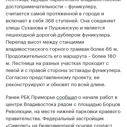
достопримечательности – фуникулеру,
считается самой протяженной в городе и
включает в себя 368 ступеней. Она соединяет
улицы Суханова и Пушкинскую и является
пешеходной дорогой-дублером фуникулера.
Перепад высот между станциями
владивостокского горного трамвая более 66 м.
Продолжительность его маршрута – более 180
м. Лестница на разных участках проходит с
левой и с правой стороны эстакады фуникулера.
Согласно представленному проекту, ее
реконструируют и обновят по всей длине.
Ранее РБК Приморье
сообщал
о начале работ в
центре Владивостока рядом с площадью Борцов
Революции, на месте нижней парковки краевого
правительства. Федеральный застройщик
«Самолет» на безвозмездной основе создаст