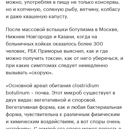
можно, употребляя в пищу не только консервы,
но и копченую, соленую рыбу, ветчину, колбасу
и даже квашеную капусту.
После массовой вспышки ботулизма в Москве,
Нижнем Новгороде и Казани, когда на
больничных койках оказалось более 300
человек, РБК Приморье выяснил, как и где
можно получить токсин, как от него уберечься, и
при каких симптомах следует немедленно
вызывать «скорую».
«Основной ареал обитания сlostridium
botulinum – почва. Этот микроб существует в
двух видах: вегетативной и споровой.
Вегетативная форма, как и любая бактериальная
форма, чувствительна к различным физическим
и химическим воздействиям, а вот споры очень
устойчивы. С землей эта спора может попасть в