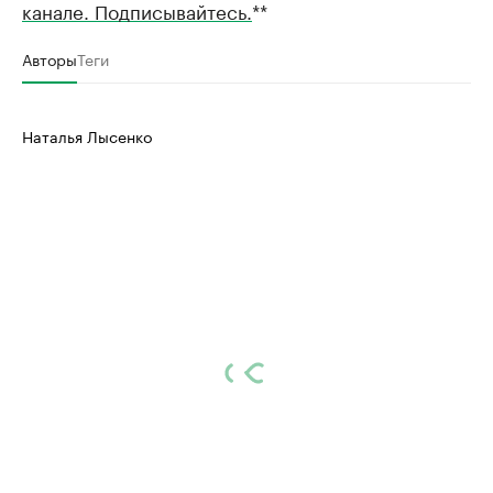
канале. Подписывайтесь.
**
Авторы
Теги
Наталья Лысенко