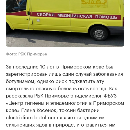
Фото: РБК Приморье
За последние 10 лет в Приморском крае был
зарегистрирован лишь один случай заболевания
ботулизмом, однако риск подхватить эту
смертельно опасную болезнь есть всегда. Как
рассказала РБК Приморье эпидемиолог ФБУЗ
«Центр гигиены и эпидемиологии в Приморском
крае» Елена Косенок, токсин бактерии
сlostridium botulinum является одним из
сильнейших ядов в природе, и отравиться им