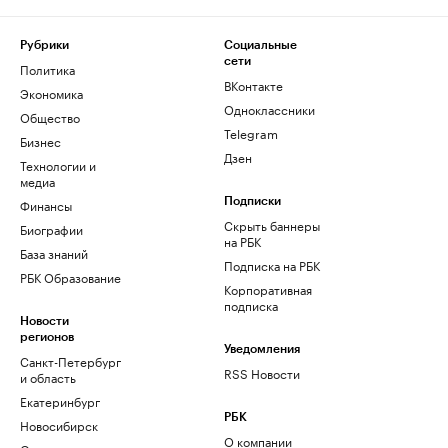
Рубрики
Социальные
сети
Политика
ВКонтакте
Экономика
Одноклассники
Общество
Telegram
Бизнес
Дзен
Технологии и
медиа
Финансы
Подписки
Скрыть баннеры
Биографии
на РБК
База знаний
Подписка на РБК
РБК Образование
Корпоративная
подписка
Новости
регионов
Уведомления
Санкт-Петербург
RSS Новости
и область
Екатеринбург
РБК
Новосибирск
О компании