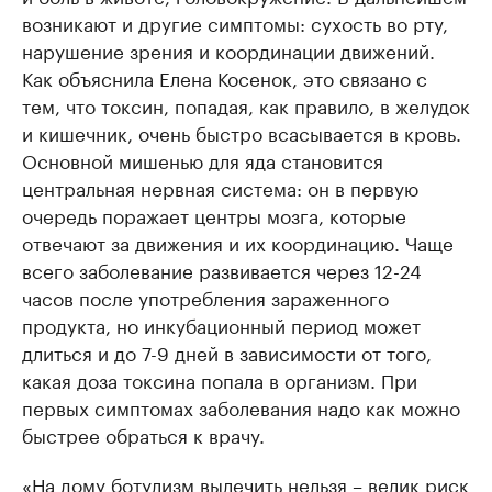
возникают и другие симптомы: сухость во рту,
нарушение зрения и координации движений.
Как объяснила Елена Косенок, это связано с
тем, что токсин, попадая, как правило, в желудок
и кишечник, очень быстро всасывается в кровь.
Основной мишенью для яда становится
центральная нервная система: он в первую
очередь поражает центры мозга, которые
отвечают за движения и их координацию. Чаще
всего заболевание развивается через 12-24
часов после употребления зараженного
продукта, но инкубационный период может
длиться и до 7-9 дней в зависимости от того,
какая доза токсина попала в организм. При
первых симптомах заболевания надо как можно
быстрее обраться к врачу.
«На дому ботулизм вылечить нельзя – велик риск