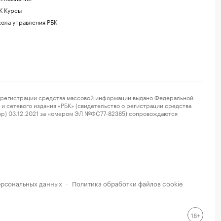
К Курсы
ола управления РБК
регистрации средства массовой информации выдано Федеральной
и сетевого издания «РБК» (свидетельство о регистрации средства
ор) 03.12.2021 за номером ЭЛ №ФС77-82385) сопровождаются
ерсональных данных
Политика обработки файлов cookie
·
18+