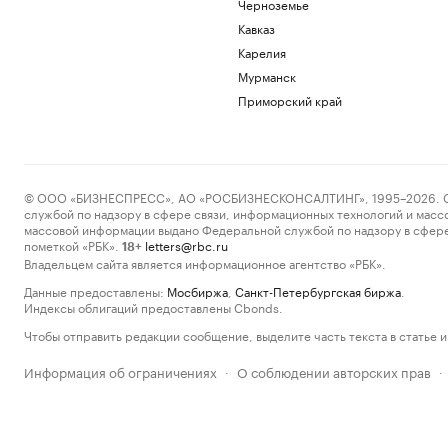
Черноземье
Кавказ
Карелия
Мурманск
Приморский край
© ООО «БИЗНЕСПРЕСС», АО «РОСБИЗНЕСКОНСАЛТИНГ», 1995–2026. Сообщ
службой по надзору в сфере связи, информационных технологий и масс
массовой информации выдано Федеральной службой по надзору в сфере
пометкой «РБК».
letters@rbc.ru
18+
Владельцем сайта является информационное агентство «РБК».
Данные предоставлены:
Мосбиржа
,
Санкт-Петербургская биржа
.
Индексы облигаций предоставлены Cbonds.
Чтобы отправить редакции сообщение, выделите часть текста в статье и 
Информация об ограничениях
О соблюдении авторских прав
·
·