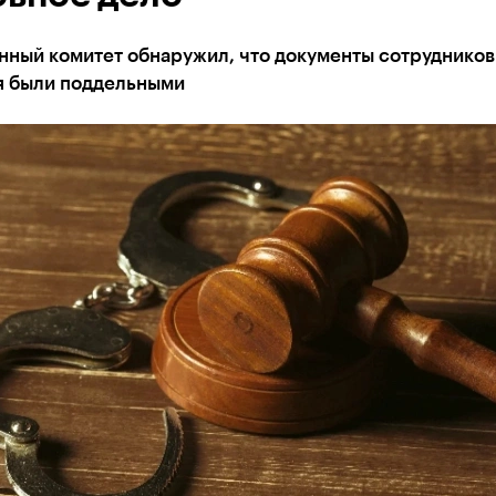
нный комитет обнаружил, что документы сотрудников
я были поддельными