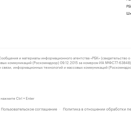
РБ
Шк
ения и материалы информационного агентства «РБК» (свидетельство о 
овых коммуникаций (Роскомнадзор) 09.12.2015 за номером ИА №ФС77-63848) 
 связи, информационных технологий и массовых коммуникаций (Роскомнадз
нажмите Ctrl + Enter
Пользовательское соглашение
Политика в отношении обработки п
·