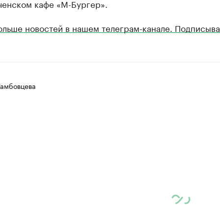
ченском кафе «М-Бургер».
ольше новостей в нашем телеграм-канале. Подписыва
Тамбовцева