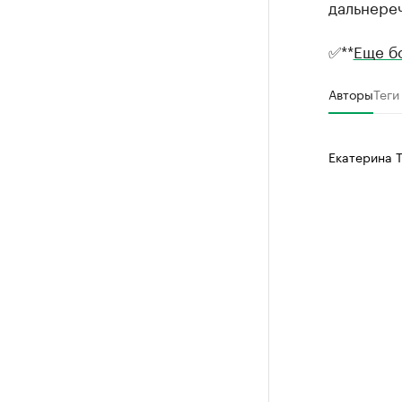
дальнере
✅**
Еще б
Авторы
Теги
Екатерина 