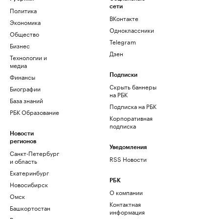
сети
Политика
ВКонтакте
Экономика
Одноклассники
Общество
Telegram
Бизнес
Дзен
Технологии и
медиа
Финансы
Подписки
Скрыть баннеры
Биографии
на РБК
База знаний
Подписка на РБК
РБК Образование
Корпоративная
подписка
Новости
регионов
Уведомления
Санкт-Петербург
RSS Новости
и область
Екатеринбург
РБК
Новосибирск
О компании
Омск
Контактная
Башкортостан
информация