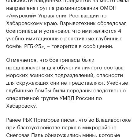
направлена группа разминирования ОМОН
«Амурский» Управления Росгвардии по
Хабаровскому краю. Взрывотехник обследовал
боеприпасы и установил, что ими являются 4
учебно-имитационные реактивные глубинные
бомбы РГБ-25», – говорится в сообщении.
Отмечается, что боеприпасы были
предназначены для обучения личного состава
морских воинских подразделений, опасности
для окружающих они не представляют. Учебные
глубинные бомбы были переданы следственно-
оперативной группе УМВД России по
Хабаровску.
Ранее РБК Приморье
писал
, что во Владивостоке
при благоустройстве парка в микрорайоне
Снеговая Падь обнаружились мины, которые