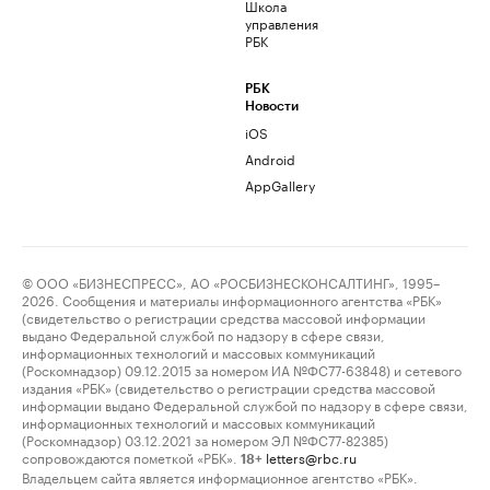
Школа
управления
РБК
РБК
Новости
iOS
Android
AppGallery
© ООО «БИЗНЕСПРЕСС», АО «РОСБИЗНЕСКОНСАЛТИНГ», 1995–
2026. Сообщения и материалы информационного агентства «РБК»
(свидетельство о регистрации средства массовой информации
выдано Федеральной службой по надзору в сфере связи,
информационных технологий и массовых коммуникаций
(Роскомнадзор) 09.12.2015 за номером ИА №ФС77-63848) и сетевого
издания «РБК» (свидетельство о регистрации средства массовой
информации выдано Федеральной службой по надзору в сфере связи,
информационных технологий и массовых коммуникаций
(Роскомнадзор) 03.12.2021 за номером ЭЛ №ФС77-82385)
сопровождаются пометкой «РБК».
letters@rbc.ru
18+
Владельцем сайта является информационное агентство «РБК».