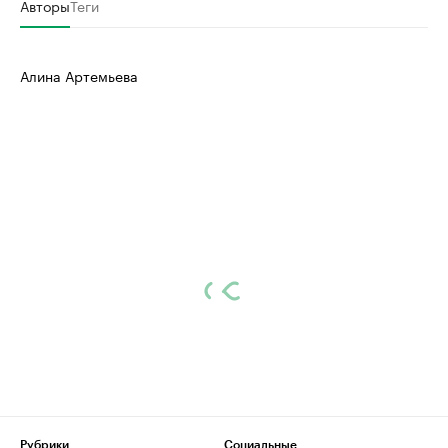
Авторы
Теги
Алина Артемьева
Рубрики
Социальные