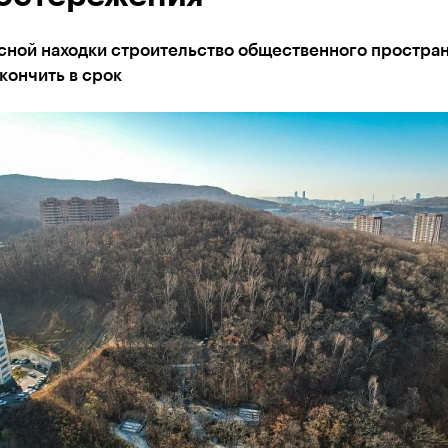
сной находки строительство общественного простран
кончить в срок