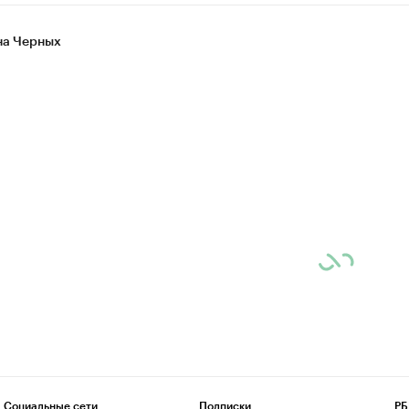
а Черных
Социальные сети
Подписки
РБ