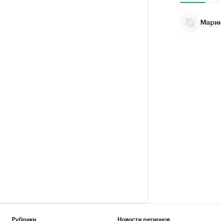
Марин
Рубрики
Новости регионов