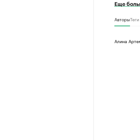
Еще боль
Авторы
Теги
Алина Арте