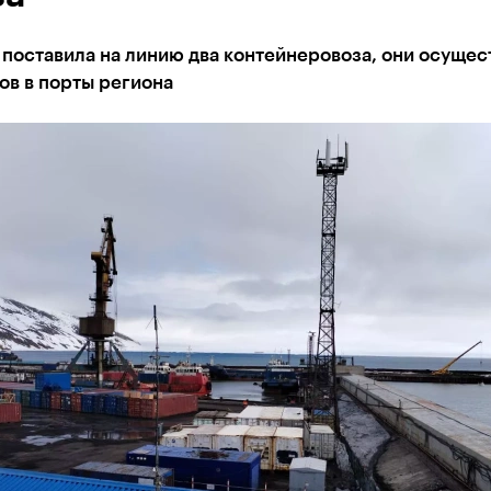
поставила на линию два контейнеровоза, они осущес
ов в порты региона